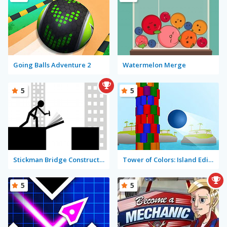
Going Balls Adventure 2
Watermelon Merge
5
5
Stickman Bridge Constructor
Tower of Colors: Island Edition
5
5