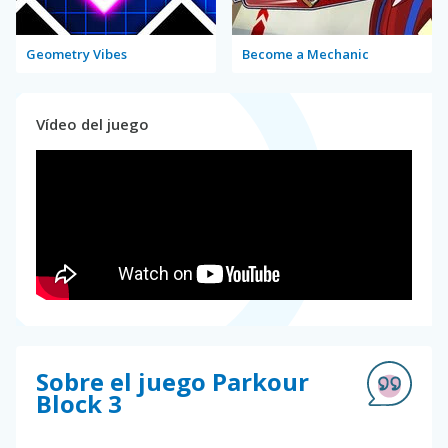
Geometry Vibes
Become a Mechanic
Vídeo del juego
Sobre el juego Parkour
Block 3