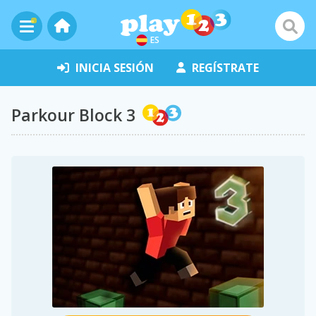
ES
INICIA SESIÓN
REGÍSTRATE
Parkour Block 3