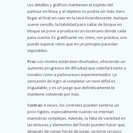
Los detalles y gráficos mantienen el espíritu del
parkour en línea, y el objetivo no podría ser más claro:
llegar al final sin caer en la lava incandescente. Aunque
suene sencillo, la habilidad para saltar de bloque en
bloque se pone a prueba en un escenario donde cada
paso cuenta. Es gratificante ver cómo, con práctica, uno
puede superar retos que en un principio parecían
imposibles.
Pros:
Los niveles están bien diseñados, ofreciendo un
aumento progresivo de dificultad que satisfará tanto a
novatos como a parkoureurs experimentados. La
sensación de logro al completar un nivel difícil es
inigualable, y es un juego que definitivamente te
mantiene volviendo por más.
Contras:
A veces, los controles pueden sentirse un
poco rígidos, especialmente cuando se intentan
maniobras complejas. Además, la falta de variedad en
las texturas y elementos del fondo pueden hacer que,
después de varias horas de juego, se torne un poco