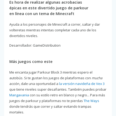
Es hora de realizar algunas acrobacias
épicas en este divertido juego de parkour
en línea con un tema de Minecraft
Ayuda a los personajes de Minecraft a correr, saltar y dar
volteretas mientras intentas completar cada uno de los
divertidos niveles.
Desarrollador: GameDistribution
Más juegos como este
Me encanta jugar Parkour Block 3 mientras espero el
autobús. Si te gustan los juegos de plataformas con
mucha
acción, dale una oportunidad a
la versión navideña de Vex 3
que tiene niveles super desafiantes. También puedes probar
Mangavania
con su estilo retro en blanco y negro... Para más
juegos de parkour y plataformas no te pierdas
The Ways
donde tendrás que correr y saltar evitando trampas
mortales.