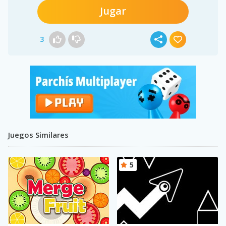
Jugar
3
Juegos Similares
5