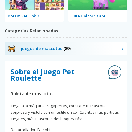
Dream Pet Link 2
Cute Unicorn Care
Categorías Relacionadas
juegos de mascotas
(89)
Sobre el juego Pet
Roulette
Ruleta de mascotas
Juega a la máquina tragaperras, consigue tu mascota
sorpresa y vístela con un estilo único. ¡Cuantas más partidas
juegues, más mascotas desbloquearás!
Desarrollador: Famobi