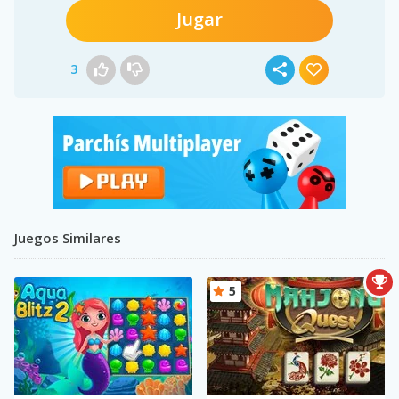
Jugar
3
Juegos Similares
5