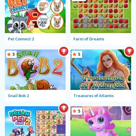
Pet Connect 2
Farm of Dreams
5
5
Snail Bob 2
Treasures of Atlantis
5