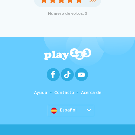
Número de votos: 3
Ayuda
Contacto
Acerca de
Español