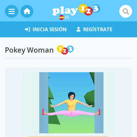
ES
INICIA SESIÓN
REGÍSTRATE
Pokey Woman