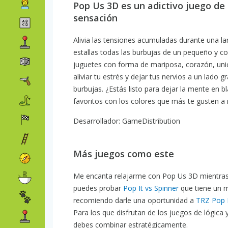
Pop Us 3D es un adictivo juego de c
sensación
Alivia las tensiones acumuladas durante una l
estallas todas las burbujas de un pequeño y c
juguetes con forma de mariposa, corazón, unic
aliviar tu estrés y dejar tus nervios a un lado
burbujas. ¿Estás listo para dejar la mente en 
favoritos con los colores que más te gusten a m
Desarrollador: GameDistribution
Más juegos como este
Me encanta relajarme con Pop Us 3D mientras h
puedes probar
Pop It vs Spinner
que tiene un 
recomiendo darle una oportunidad a
TRZ Pop I
Para los que disfrutan de los juegos de lógica 
debes combinar estratégicamente.