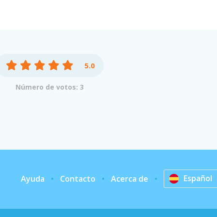
5.0
Número de votos: 3
Español
Ayuda
Contacto
Acerca de