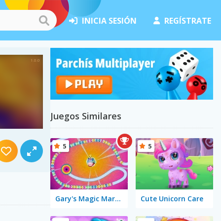
INICIA SESIÓN
REGÍSTRATE
Juegos Similares
5
5
Gary's Magic Marbles
Cute Unicorn Care