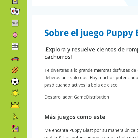
Sobre el juego Puppy 
¡Explora y resuelve cientos de ro
cachorros!
Te divertirás a lo grande mientras disfrutas de 
deberás unir solo dos. Hay muchos potencia
pasó cuando actives la bola de disco!
Desarrollador: GameDistribution
Más juegos como este
Me encanta Puppy Blast por su manera única de 
match-3. Los potenciadores como la bola de 