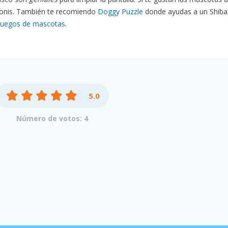
 ponis. También te recomiendo
Doggy Puzzle
donde ayudas a un Shiba I
 juegos de mascotas
.
5.0
Número de votos: 4