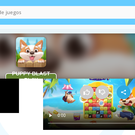
Cómo jugar a Puppy Blast!
4