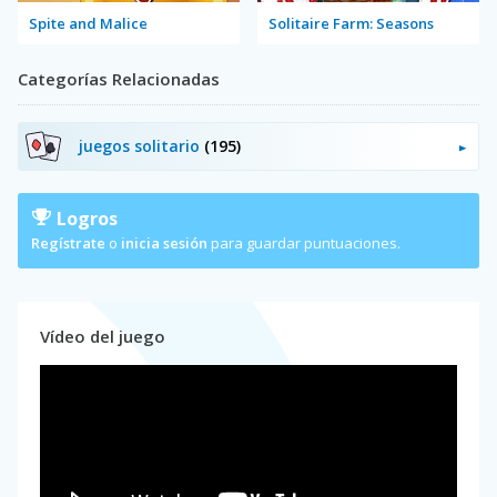
Spite and Malice
Solitaire Farm: Seasons
Categorías Relacionadas
juegos solitario
(195)
Logros
Regístrate
o
inicia sesión
para guardar puntuaciones.
Vídeo del juego