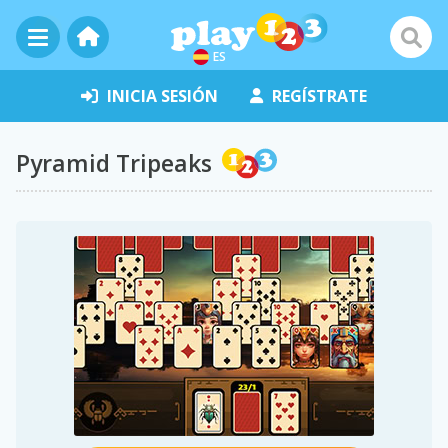
ES
INICIA SESIÓN
REGÍSTRATE
Pyramid Tripeaks