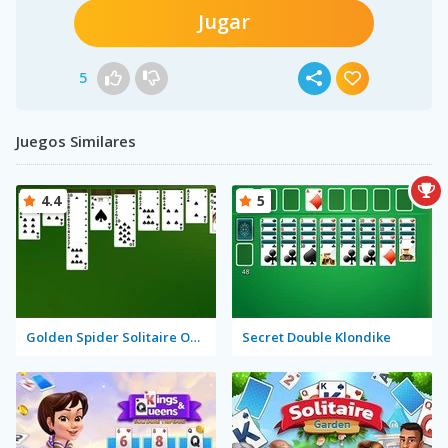
Jugar
5
Juegos Similares
4.4
5
Golden Spider Solitaire On-line
Secret Double Klondike