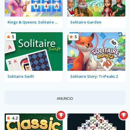
Kings & Queens: Solitaire Tripeaks
Solitaire Garden
5
5
Solitaire Swift
Solitaire Story: TriPeaks 2
ANUNCIO
4.2