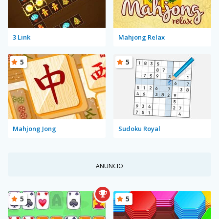
3 Link
Mahjong Relax
5
5
Mahjong Jong
Sudoku Royal
ANUNCIO
5
5