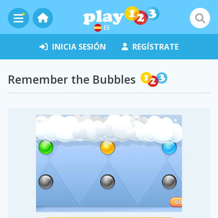
ES
INICIA SESIÓN
REGÍSTRATE
Remember the Bubbles