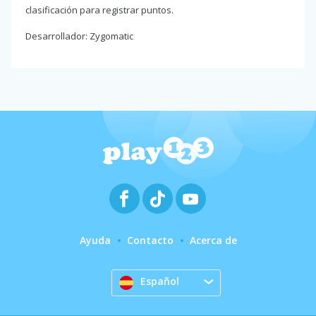
clasificación para registrar puntos.
Desarrollador: Zygomatic
Ayuda
Contacto
Acerca de
Español