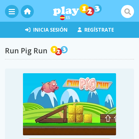
ES
INICIA SESIÓN
REGÍSTRATE
Run Pig Run