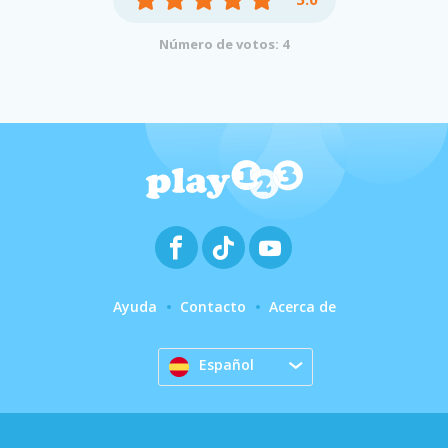
Número de votos: 4
Ayuda
Contacto
Acerca de
Español