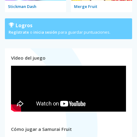
Stickman Dash
Merge Fruit
Logros
Regístrate
o
inicia sesión
para guardar puntuaciones.
Vídeo del juego
Cómo jugar a Samurai Fruit