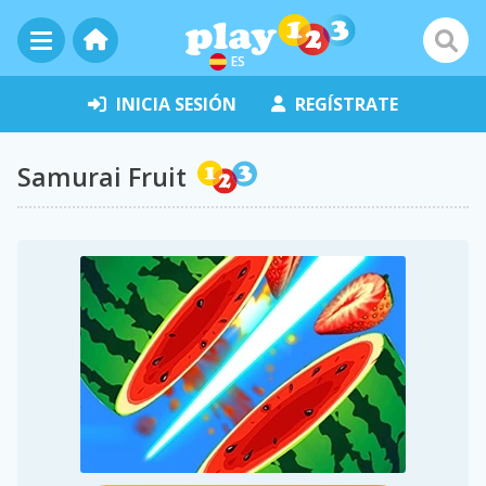
ES
INICIA SESIÓN
REGÍSTRATE
Samurai Fruit