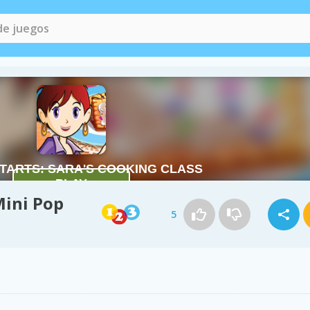
Mini Pop
5