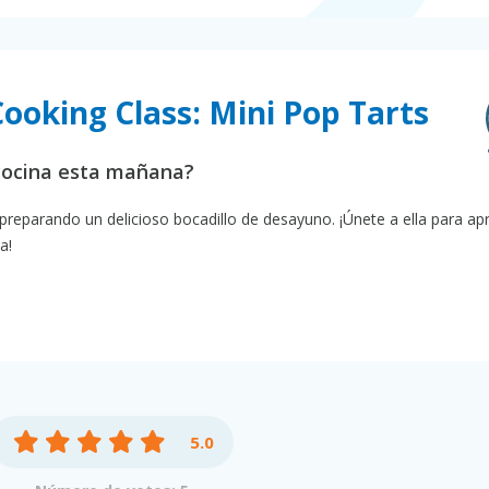
Cooking Class: Mini Pop Tarts
cocina esta mañana?
reparando un delicioso bocadillo de desayuno. ¡Únete a ella para ap
a!
5.0