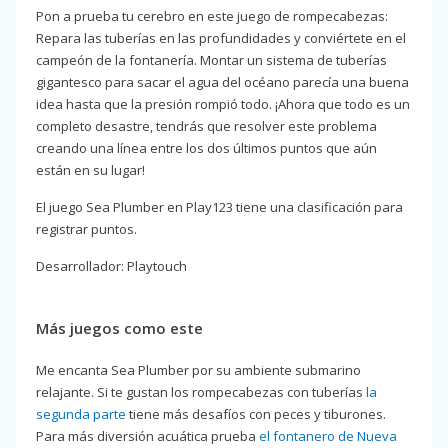
Pon a prueba tu cerebro en este juego de rompecabezas:
Repara las tuberías en las profundidades y conviértete en el
campeón de la fontanería. Montar un sistema de tuberías
gigantesco para sacar el agua del océano parecía una buena
idea hasta que la presión rompió todo. ¡Ahora que todo es un
completo desastre, tendrás que resolver este problema
creando una línea entre los dos últimos puntos que aún
están en su lugar!
El juego Sea Plumber en Play123 tiene una clasificación para
registrar puntos.
Desarrollador: Playtouch
Más juegos como este
Me encanta Sea Plumber por su ambiente submarino
relajante. Si te gustan los rompecabezas con tuberías
la
segunda parte
tiene más desafíos con peces y tiburones.
Para más diversión acuática prueba
el fontanero de Nueva