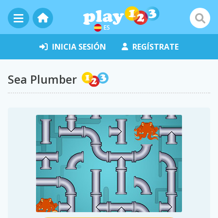
ES
INICIA SESIÓN
REGÍSTRATE
Sea Plumber