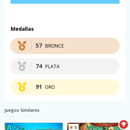
Medallas
57
BRONCE
74
PLATA
91
ORO
Juegos Similares
5