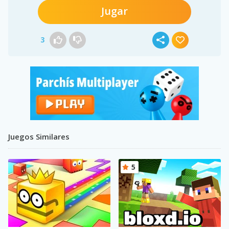
Jugar
3
Juegos Similares
5