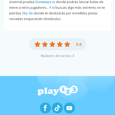
invernal prueba
Snowwars.io
donde podrás lanzar bolas de
nieve a otros jugadores... Y si buscas algo más
extremo
, no te
pierdas
Sky Ski
donde te deslizarás por increíbles pistas
nevadas esquivando obstáculos.
5.0
Número de votos: 3