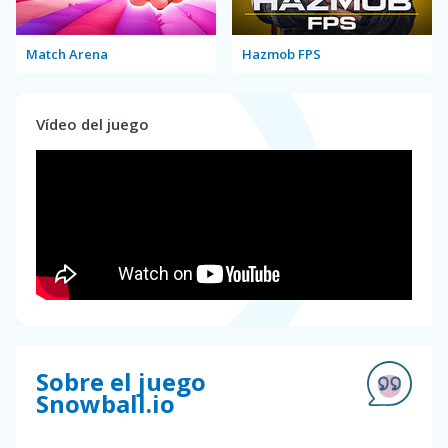
Match Arena
Hazmob FPS
Vídeo del juego
Sobre el juego
Snowball.io