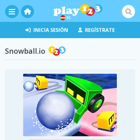
ES
INICIA SESIÓN
REGÍSTRATE
Snowball.io