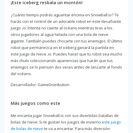
¡Este iceberg resbala un montón!
¿Cuánto tiempo podrás aguantar encima en Snowball.io? Te
harás con el control de un adorable robot en este desafiante
juego .io. Intenta no caerte al océano mientras tiras a los
otros jugadores al agua helada con una bola de nieve
gigante. También puedes chocarte con tus enemigos. El último
robot que permanezca en el iceberg ganará la partida en
este juego de nieve .io. Puedes hacer que tu robot sea mucho
más chulo coleccionando apariencias que harán que tus
enemigos se lo piensen dos veces antes de lanzarte al fondo
del océano.
Desarrollador: GameDistribution
Más juegos como este
Me encanta jugar Snowball.io con sus divertidas batallas de
bolas de nieve. Si te gustan los juegos de invierno
este juego
de bolas de nieve
te va a encantar. Para más diversión