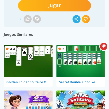
Jugar
2
Juegos Similares
4.4
5
Golden Spider Solitaire On-line
Secret Double Klondike