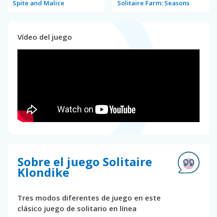
Spite and Malice
Solitaire Farm: Seasons
Vídeo del juego
Sobre el juego Solitaire
Klondike
Tres modos diferentes de juego en este
clásico juego de solitario en línea