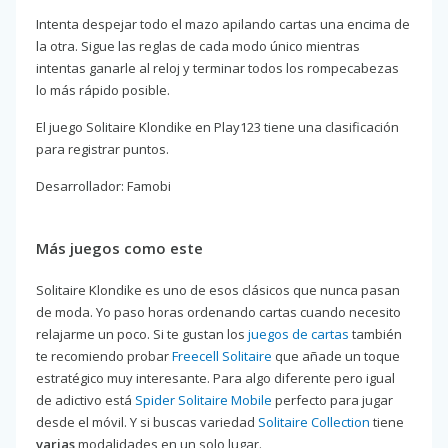
Intenta despejar todo el mazo apilando cartas una encima de
la otra. Sigue las reglas de cada modo único mientras
intentas ganarle al reloj y terminar todos los rompecabezas
lo más rápido posible.
El juego Solitaire Klondike en Play123 tiene una clasificación
para registrar puntos.
Desarrollador: Famobi
Más juegos como este
Solitaire Klondike es uno de esos clásicos que nunca pasan
de moda. Yo paso horas ordenando cartas cuando necesito
relajarme un poco. Si te gustan los
juegos de cartas
también
te recomiendo probar
Freecell Solitaire
que añade un toque
estratégico muy interesante. Para algo diferente pero igual
de adictivo está
Spider Solitaire Mobile
perfecto para jugar
desde el móvil. Y si buscas variedad
Solitaire Collection
tiene
varias
modalidades en un solo lugar.