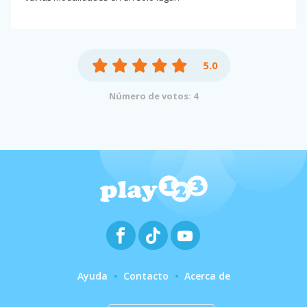
5.0
Número de votos: 4
Ayuda
Contacto
Acerca de