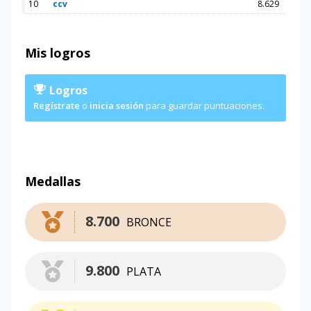
10
ccv
8.629
Mis logros
Logros
Regístrate
o
inicia sesión
para guardar puntuaciones.
Medallas
8.700
BRONCE
9.800
PLATA