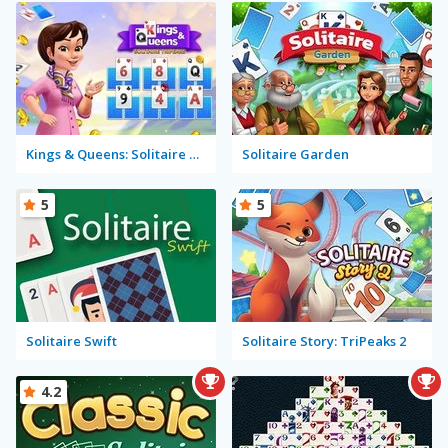
Kings & Queens: Solitaire Tripeaks
Solitaire Garden
5
5
Solitaire Swift
Solitaire Story: TriPeaks 2
4.2