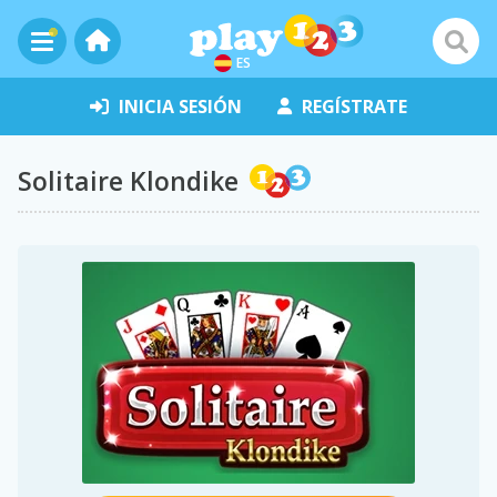
ES
INICIA SESIÓN
REGÍSTRATE
Solitaire Klondike