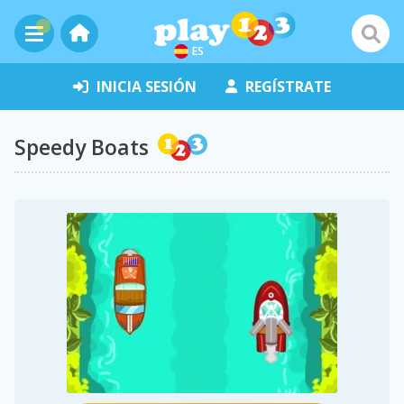
ES
INICIA SESIÓN
REGÍSTRATE
Speedy Boats