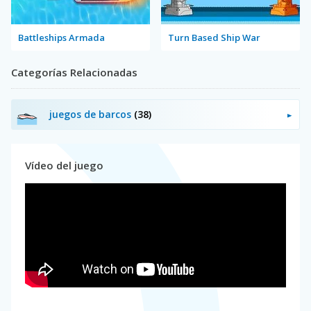
Battleships Armada
Turn Based Ship War
Categorías Relacionadas
juegos de barcos
(38)
Vídeo del juego