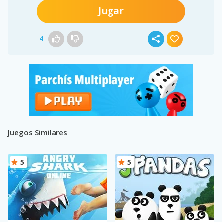
Jugar
4
Juegos Similares
5
5