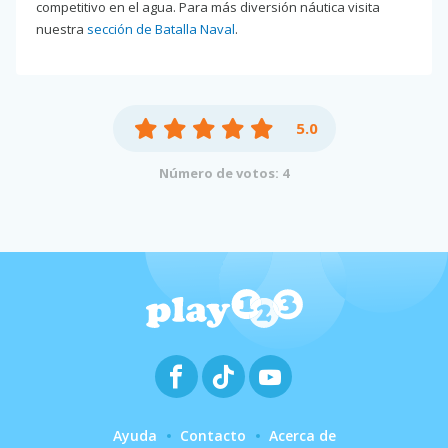
competitivo en el agua. Para más diversión náutica visita
nuestra
sección de Batalla Naval
.
5.0
Número de votos: 4
Ayuda
Contacto
Acerca de