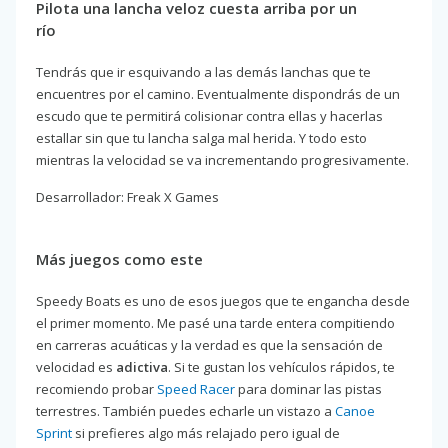
Pilota una lancha veloz cuesta arriba por un
río
Tendrás que ir esquivando a las demás lanchas que te
encuentres por el camino. Eventualmente dispondrás de un
escudo que te permitirá colisionar contra ellas y hacerlas
estallar sin que tu lancha salga mal herida. Y todo esto
mientras la velocidad se va incrementando progresivamente.
Desarrollador: Freak X Games
Más juegos como este
Speedy Boats es uno de esos juegos que te engancha desde
el primer momento. Me pasé una tarde entera compitiendo
en carreras acuáticas y la verdad es que la sensación de
velocidad es
adictiva
. Si te gustan los vehículos rápidos, te
recomiendo probar
Speed Racer
para dominar las pistas
terrestres. También puedes echarle un vistazo a
Canoe
Sprint
si prefieres algo más relajado pero igual de