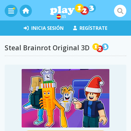
ES
INICIA SESIÓN
REGÍSTRATE
Steal Brainrot Original 3D