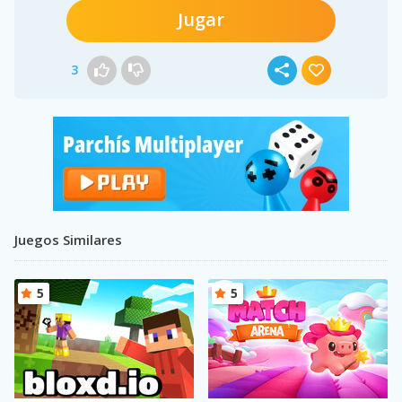
Jugar
3
Juegos Similares
5
5