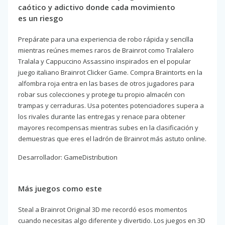
caótico y adictivo donde cada movimiento
es un riesgo
Prepárate para una experiencia de robo rápida y sencilla
mientras reúnes memes raros de Brainrot como Tralalero
Tralala y Cappuccino Assassino inspirados en el popular
juego italiano Brainrot Clicker Game. Compra Braintorts en la
alfombra roja entra en las bases de otros jugadores para
robar sus colecciones y protege tu propio almacén con
trampas y cerraduras. Usa potentes potenciadores supera a
los rivales durante las entregas y renace para obtener
mayores recompensas mientras subes en la clasificación y
demuestras que eres el ladrón de Brainrot más astuto online.
Desarrollador: GameDistribution
Más juegos como este
Steal a Brainrot Original 3D me recordó esos momentos
cuando necesitas algo diferente y divertido. Los juegos en 3D