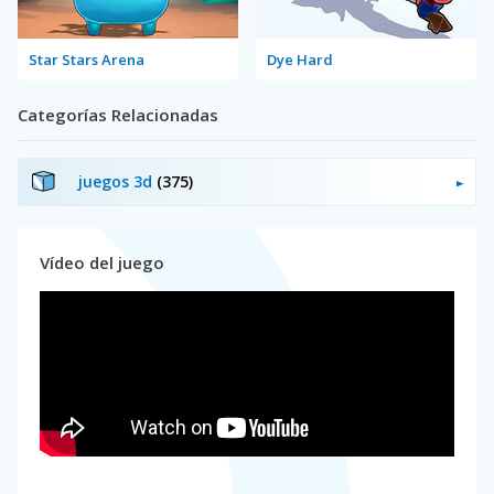
Star Stars Arena
Dye Hard
Categorías Relacionadas
juegos 3d
(375)
Vídeo del juego