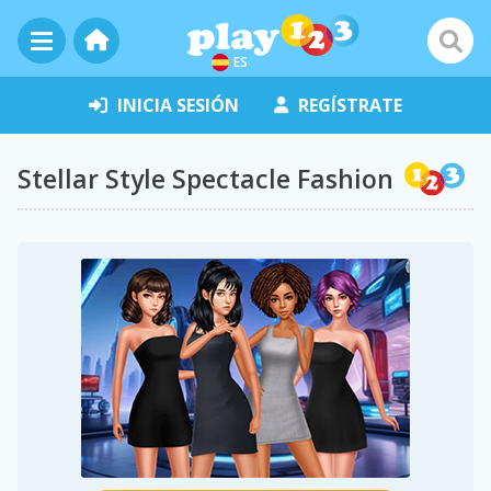
ES
INICIA SESIÓN
REGÍSTRATE
Stellar Style Spectacle Fashion