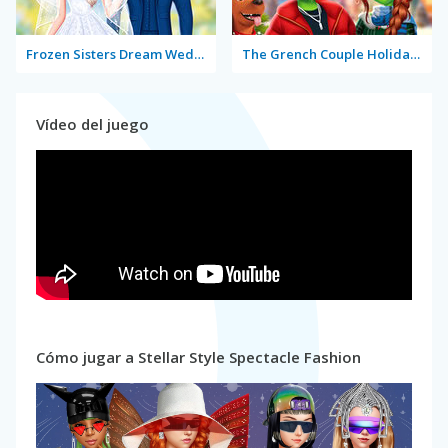
Frozen Sisters Dream Wedding
The Grench Couple Holiday Dress Up
Vídeo del juego
Cómo jugar a Stellar Style Spectacle Fashion