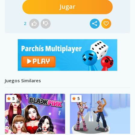
Jugar
2
Juegos Similares
5
5