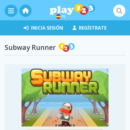
ES
INICIA SESIÓN
REGÍSTRATE
Subway Runner