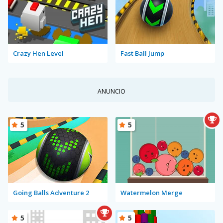
Crazy Hen Level
Fast Ball Jump
ANUNCIO
5
5
Going Balls Adventure 2
Watermelon Merge
5
5