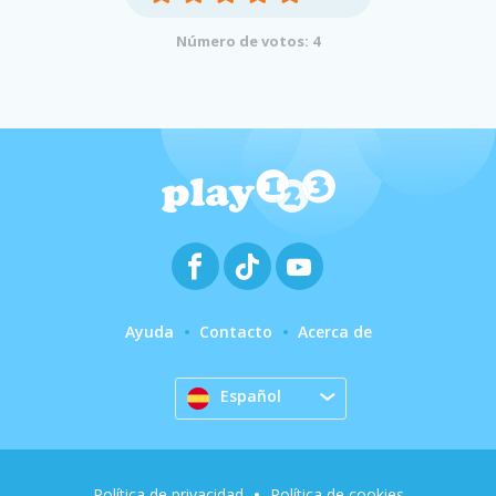
Número de votos: 4
Ayuda
Contacto
Acerca de
Español
Política de privacidad
Política de cookies