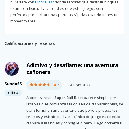
diviértete con
Block Blast
donde tendrás que destruir bloques
usando la física... La verdad es que estos juegos son
perfectos para echar unas partidas rápidas cuando tienes un
momento libre.
Calificaciones y reseñas
Adictivo y desafiante: una aventura
cañonera
Suada55
4.7
29 Junio 2023
crítico
A primera vista,
Super Ball Blast
parece simple, pero
una vez que comienzas la odisea de disparar bolas, se
transforma en una aventura que pone a prueba tus
reflejos y estrategia. La mecánica de juego es directa:
dispara a las bolas y consigue dinero, luego optimiza tu