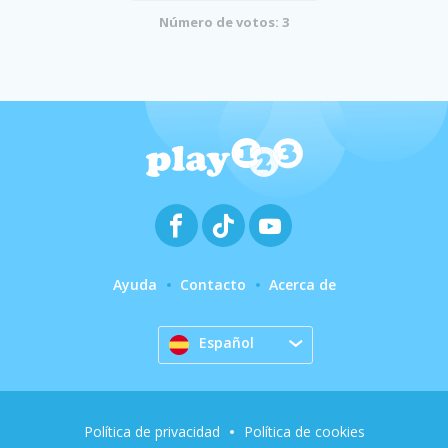
Número de votos: 3
Ayuda
Contacto
Acerca de
Español
Política de privacidad
Política de cookies