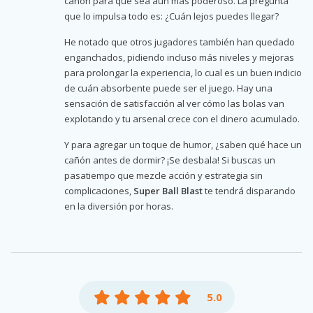
cañón para que sea aún más poderoso. La pregunta
que lo impulsa todo es: ¿Cuán lejos puedes llegar?
He notado que otros jugadores también han quedado
enganchados, pidiendo incluso más niveles y mejoras
para prolongar la experiencia, lo cual es un buen indicio
de cuán absorbente puede ser el juego. Hay una
sensación de satisfacción al ver cómo las bolas van
explotando y tu arsenal crece con el dinero acumulado.
Y para agregar un toque de humor, ¿saben qué hace un
cañón antes de dormir? ¡Se desbala! Si buscas un
pasatiempo que mezcle acción y estrategia sin
complicaciones,
Super Ball Blast
te tendrá disparando
en la diversión por horas.
5.0