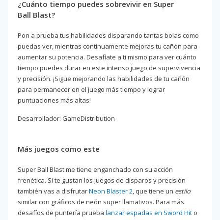
¿Cuánto tiempo puedes sobrevivir en Super
Ball Blast?
Pon a prueba tus habilidades disparando tantas bolas como
puedas ver, mientras continuamente mejoras tu cañón para
aumentar su potencia. Desafíate a ti mismo para ver cuánto
tiempo puedes durar en este intenso juego de supervivencia
y precisión. ¡Sigue mejorando las habilidades de tu cañón
para permanecer en el juego más tiempo y lograr
puntuaciones más altas!
Desarrollador: GameDistribution
Más juegos como este
Super Ball Blast me tiene enganchado con su acción
frenética. Si te gustan los juegos de disparos y precisión
también vas a disfrutar
Neon Blaster 2
, que tiene un
estilo
similar con gráficos de neón super llamativos. Para más
desafíos de puntería prueba
lanzar espadas en Sword Hit
o