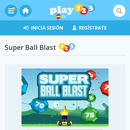
ES
INICIA SESIÓN
REGÍSTRATE
Super Ball Blast