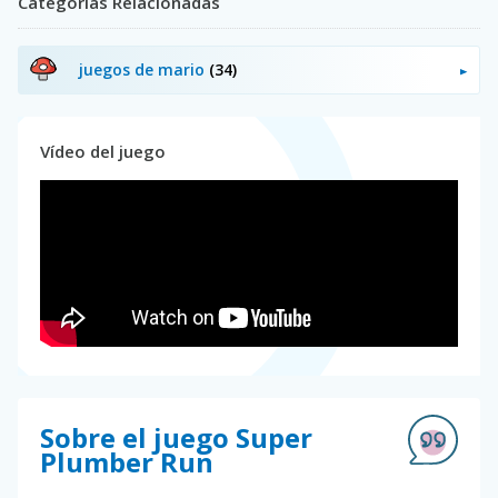
Categorías Relacionadas
juegos de mario
(34)
Vídeo del juego
Sobre el juego Super
Plumber Run