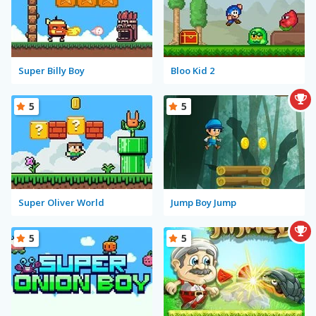
Super Billy Boy
Bloo Kid 2
5
5
Super Oliver World
Jump Boy Jump
5
5