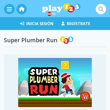
ES
INICIA SESIÓN
REGÍSTRATE
Super Plumber Run