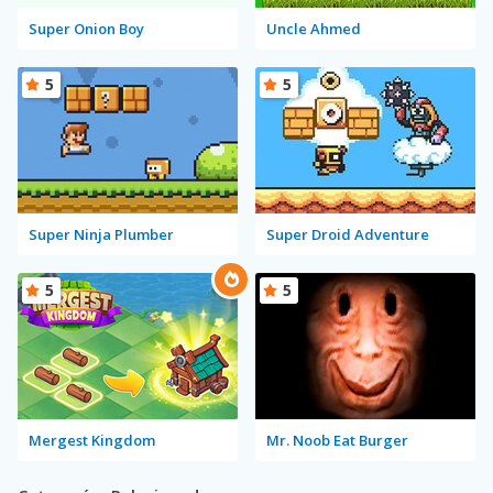
Super Onion Boy
Uncle Ahmed
5
5
Super Ninja Plumber
Super Droid Adventure
5
5
Mergest Kingdom
Mr. Noob Eat Burger