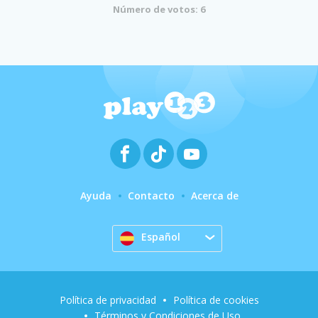
Número de votos: 6
Ayuda
Contacto
Acerca de
Español
Política de privacidad
Política de cookies
Términos y Condiciones de Uso