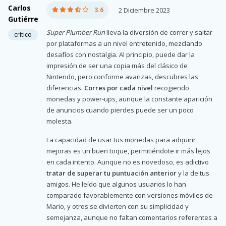
Carlos
3.6
2 Diciembre 2023
Gutiérre
Super Plumber Run
lleva la diversión de correr y saltar
crítico
por plataformas a un nivel entretenido, mezclando
desafíos con nostalgia. Al principio, puede dar la
impresión de ser una copia más del clásico de
Nintendo, pero conforme avanzas, descubres las
diferencias.
Corres por cada nivel
recogiendo
monedas y power-ups, aunque la constante aparición
de anuncios cuando pierdes puede ser un poco
molesta.
La capacidad de usar tus monedas para adquirir
mejoras es un buen toque, permitiéndote ir más lejos
en cada intento. Aunque no es novedoso, es adictivo
tratar de superar tu puntuación anterior
y la de tus
amigos. He leído que algunos usuarios lo han
comparado favorablemente con versiones móviles de
Mario, y otros se divierten con su simplicidad y
semejanza, aunque no faltan comentarios referentes a