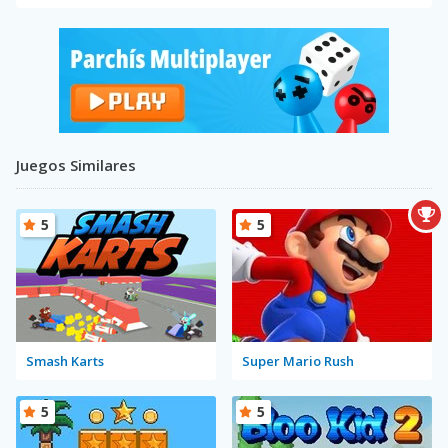
Juegos Similares
5
5
Smash Karts
Super Mario Rush
5
5