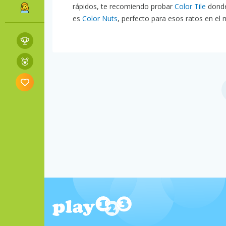
rápidos, te recomiendo probar
Color Tile
donde
es
Color Nuts
, perfecto para esos ratos en el 