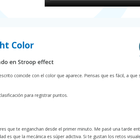
ht Color
ado en Stroop effect
crito coincide con el color que aparece. Piensas que es fácil, a que 
lasificación para registrar puntos.
ores que te enganchan desde el primer minuto. Me pasé una tarde en
ad es que la mecánica es súper adictiva. Si te gustan los retos visual