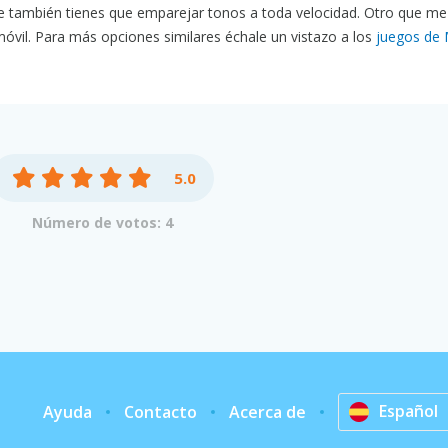
 también tienes que emparejar tonos a toda velocidad. Otro que m
móvil. Para más opciones similares échale un vistazo a los
juegos de 
5.0
Número de votos: 4
Español
Ayuda
Contacto
Acerca de