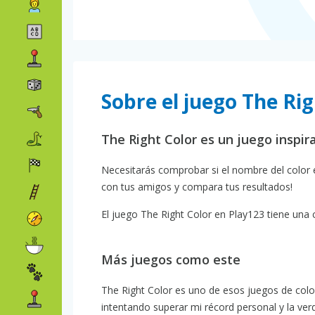
Sobre el juego The Rig
The Right Color es un juego inspir
Necesitarás comprobar si el nombre del color es
con tus amigos y compara tus resultados!
El juego The Right Color en Play123 tiene una c
Más juegos como este
The Right Color es uno de esos juegos de col
intentando superar mi récord personal y la verd