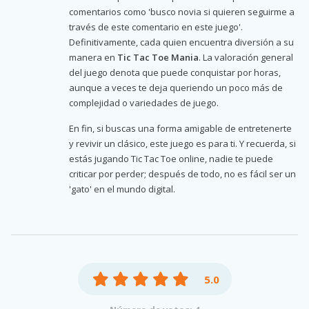
comentarios como 'busco novia si quieren seguirme a
través de este comentario en este juego'.
Definitivamente, cada quien encuentra diversión a su
manera en
Tic Tac Toe Mania
. La valoración general
del juego denota que puede conquistar por horas,
aunque a veces te deja queriendo un poco más de
complejidad o variedades de juego.
En fin, si buscas una forma amigable de entretenerte
y revivir un clásico, este juego es para ti. Y recuerda, si
estás jugando Tic Tac Toe online, nadie te puede
criticar por perder; después de todo, no es fácil ser un
'gato' en el mundo digital.
5.0