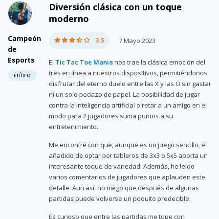
Diversión clásica con un toque
moderno
Campeón
3.5
7 Mayo 2023
de
Esports
El
Tic Tac Toe Mania
nos trae la clásica emoción del
tres en línea a nuestros dispositivos, permitiéndonos
crítico
disfrutar del eterno duelo entre las X y las O sin gastar
ni un solo pedazo de papel. La posibilidad de jugar
contra la inteligencia artificial o retar a un amigo en el
modo para 2 jugadores suma puntos a su
entretenimiento.
Me encontré con que, aunque es un juego sencillo, el
añadido de optar por tableros de 3x3 o 5x5 aporta un
interesante toque de variedad. Además, he leído
varios comentarios de jugadores que aplauden este
detalle. Aun así, no niego que después de algunas
partidas puede volverse un poquito predecible.
Es curioso que entre las partidas me tope con