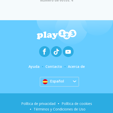
Número de votos: 4
Ayuda
Contacto
Acerca de
Español
Política de privacidad
Política de cookies
Términos y Condiciones de Uso