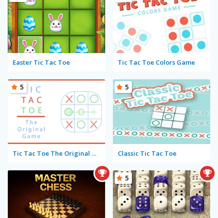
Easter Tic Tac Toe
Tic Tac Toe Colors Game
5
5
Tic Tac Toe The Original Game
Classic Tic Tac Toe
5