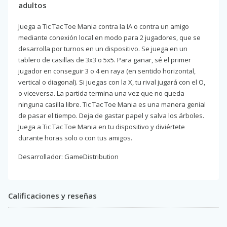
adultos
Juega a Tic Tac Toe Mania contra la IA o contra un amigo
mediante conexión local en modo para 2 jugadores, que se
desarrolla por turnos en un dispositivo. Se juega en un
tablero de casillas de 3x3 o 5x5. Para ganar, sé el primer
jugador en conseguir 3 o 4 en raya (en sentido horizontal,
vertical o diagonal). Si juegas con la X, tu rival jugará con el O,
o viceversa. La partida termina una vez que no queda
ninguna casilla libre. Tic Tac Toe Mania es una manera genial
de pasar el tiempo. Deja de gastar papel y salva los árboles.
Juega a Tic Tac Toe Mania en tu dispositivo y diviértete
durante horas solo o con tus amigos.
Desarrollador: GameDistribution
Calificaciones y reseñas