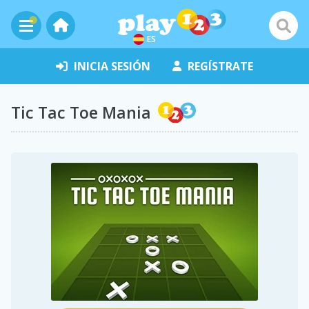
ES
INICIA SESIÓN
REGÍSTRATE
Tic Tac Toe Mania