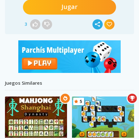
Jugar
3
Juegos Similares
5