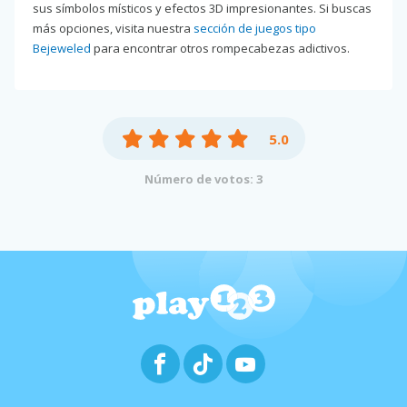
sus símbolos místicos y efectos 3D impresionantes. Si buscas
más opciones, visita nuestra
sección de juegos tipo
Bejeweled
para encontrar otros rompecabezas adictivos.
5.0
Número de votos: 3