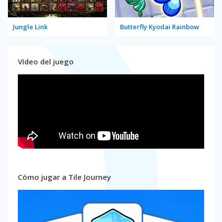
Jungle Link
Butterfly Kyodai Rainbow
Vídeo del juego
Cómo jugar a Tile Journey