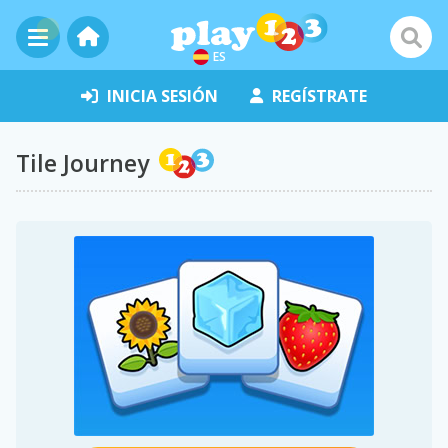
ES
INICIA SESIÓN
REGÍSTRATE
Tile Journey