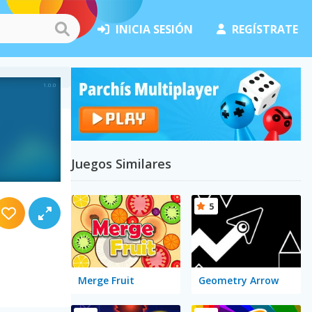
INICIA SESIÓN
REGÍSTRATE
Juegos Similares
5
Merge Fruit
Geometry Arrow