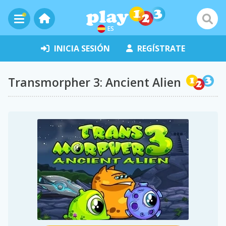
ES
INICIA SESIÓN
REGÍSTRATE
Transmorpher 3: Ancient Alien