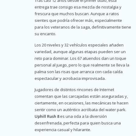
Tras casi 12 años desde el primer título, esta
entrega trae consigo esa mezcla de nostalgia y
frescura que muchos buscan. Aunque a ratos
sientes que podría ofrecer más, especialmente
para los veteranos de la saga, definitivamente tiene
su encanto.
Los 20 niveles y 32 vehículos especiales añaden
variedad, aunque algunas etapas pueden ser un
reto para dominar. Los 67 atuendos dan un toque
personal al juego, pero lo que realmente se lleva la
palma son las risas que arranca con cada caída
espectacular y acrobacia improvisada.
Jugadores de distintos rincones de Internet
comentan que las carcajadas están aseguradas y,
ciertamente, en ocasiones, las mecánicas te hacen
sentir como un auténtico acróbata del water park.
Uphill Rush 8
es una oda a la diversión
desenfrenada, perfecta para quien busca una
experiencia casual y hilarante.