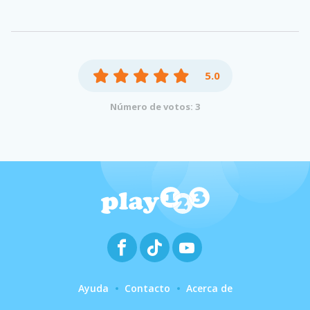
5.0
Número de votos: 3
Ayuda
Contacto
Acerca de