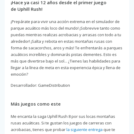
¡Hace ya casi 12 años desde el primer juego
de Uphill Rush!
¡Prepárate para vivir una acción extrema en el simulador de
parque acuático más loco del mundo! ¡Sobrevive tanto como
puedas mientras realizas acrobacias y arrasas con todo a tu
alrededor! ¡Salta y rebota en estas montañas rusas con
forma de sacacorchos, aros y más! Te enfrentarás a parques
acuáticos increíbles y dominarás pistas dementes. Esto es
más que divertirse bajo el sol... ¿Tienes las habilidades para
llegar a la línea de meta en esta experiencia épica y llena de
emoción?
Desarrollador: GameDistribution
Más juegos como este
Me encanta la saga Uphill Rush 8 por sus locas montañas
rusas acuáticas. Si te gustan los juegos de carreras con
acrobacias, tienes que probar
la siguiente entrega
que te