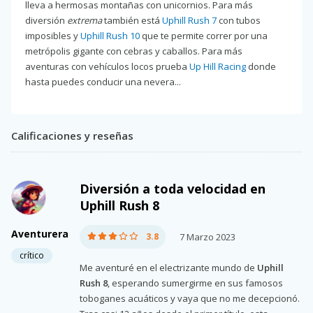
lleva a hermosas montañas con unicornios. Para más
diversión
extrema
también está
Uphill Rush 7
con tubos
imposibles y
Uphill Rush 10
que te permite correr por una
metrópolis gigante con cebras y caballos. Para más
aventuras con vehículos locos prueba
Up Hill Racing
donde
hasta puedes conducir una nevera...
Calificaciones y reseñas
Diversión a toda velocidad en
Uphill Rush 8
Aventurera
3.8
7 Marzo 2023
crítico
Me aventuré en el electrizante mundo de
Uphill
Rush 8
, esperando sumergirme en sus famosos
toboganes acuáticos y vaya que no me decepcionó.