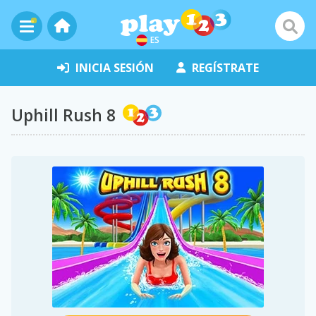
ES
INICIA SESIÓN
REGÍSTRATE
Uphill Rush 8