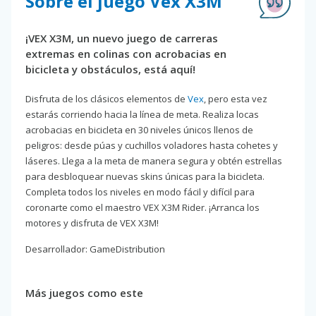
Sobre el juego Vex X3M
¡VEX X3M, un nuevo juego de carreras
extremas en colinas con acrobacias en
bicicleta y obstáculos, está aquí!
Disfruta de los clásicos elementos de
Vex
, pero esta vez
estarás corriendo hacia la línea de meta. Realiza locas
acrobacias en bicicleta en 30 niveles únicos llenos de
peligros: desde púas y cuchillos voladores hasta cohetes y
láseres. Llega a la meta de manera segura y obtén estrellas
para desbloquear nuevas skins únicas para la bicicleta.
Completa todos los niveles en modo fácil y difícil para
coronarte como el maestro VEX X3M Rider. ¡Arranca los
motores y disfruta de VEX X3M!
Desarrollador: GameDistribution
Más juegos como este