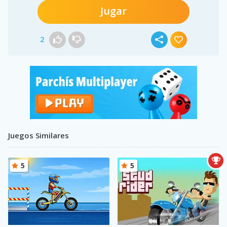
Jugar
2
Juegos Similares
5
5