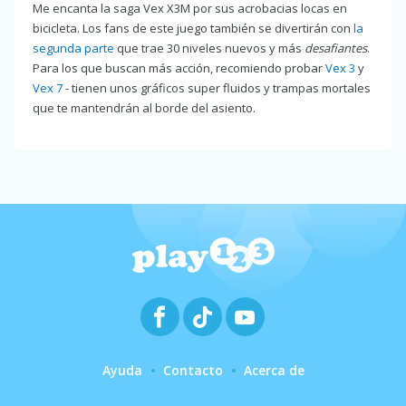
Me encanta la saga Vex X3M por sus acrobacias locas en
bicicleta. Los fans de este juego también se divertirán con
la
segunda parte
que trae 30 niveles nuevos y más
desafiantes
.
Para los que buscan más acción, recomiendo probar
Vex 3
y
Vex 7
- tienen unos gráficos super fluidos y trampas mortales
que te mantendrán al borde del asiento.
Ayuda
Contacto
Acerca de