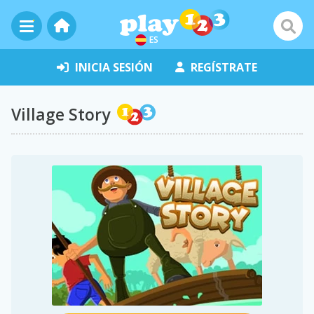
ES
INICIA SESIÓN
REGÍSTRATE
Village Story