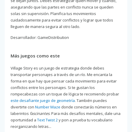
se dejan juntos. Debes estrategizar quién mover y cuándo,
asegurando que las partes en conflicto nunca se queden
solas sin supervisión. Planifica tus movimientos
cuidadosamente para evitar conflictos y lograr que todos
lleguen de manera segura al otro lado.
Desarrollador: GameDistribution
Más juegos como este
Village Story es un juego de estrategia donde debes
transportar personajes a través de un río. Me encanta la
forma en que hay que pensar cada movimiento para evitar
conflictos entre los personajes. Si te gustan los
rompecabezas con un toque de lógica te recomiendo probar
este desafiante juego de geometría
. También puedes
divertirte con
Number Maze
donde conectarás números en
laberintos
fascinantes
. Para más desafíos mentales, dale una
oportunidad a
Text Twist 2
y pon a prueba tu vocabulario
reorganizando letras...