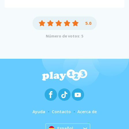
5.0
Número de votos: 5
Ayuda
Contacto
Acerca de
Español