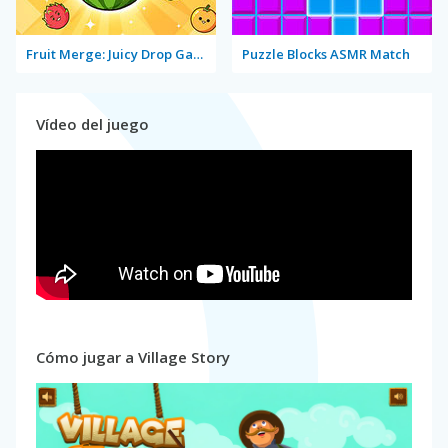
Fruit Merge: Juicy Drop Game
Puzzle Blocks ASMR Match
Vídeo del juego
Cómo jugar a Village Story