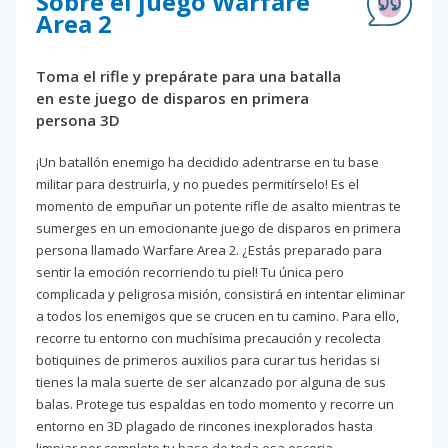
Sobre el juego Warfare
Area 2
Toma el rifle y prepárate para una batalla
en este juego de disparos en primera
persona 3D
¡Un batallón enemigo ha decidido adentrarse en tu base
militar para destruirla, y no puedes permitírselo! Es el
momento de empuñar un potente rifle de asalto mientras te
sumerges en un emocionante juego de disparos en primera
persona llamado Warfare Area 2. ¿Estás preparado para
sentir la emoción recorriendo tu piel! Tu única pero
complicada y peligrosa misión, consistirá en intentar eliminar
a todos los enemigos que se crucen en tu camino. Para ello,
recorre tu entorno con muchísima precaución y recolecta
botiquines de primeros auxilios para curar tus heridas si
tienes la mala suerte de ser alcanzado por alguna de sus
balas. Protege tus espaldas en todo momento y recorre un
entorno en 3D plagado de rincones inexplorados hasta