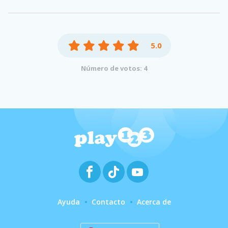
5.0
Número de votos: 4
Ayuda
Contacto
Acerca de