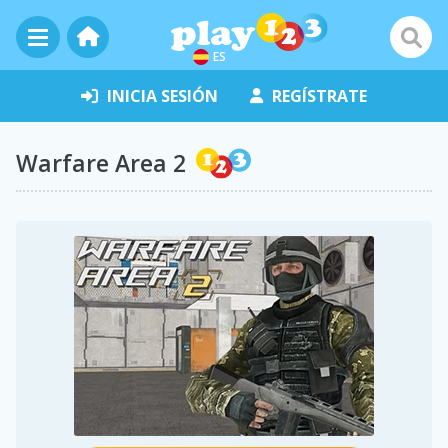
ES
INICIA SESIÓN
REGÍSTRATE
Warfare Area 2