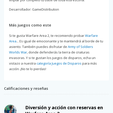
limpiar por completo tu base de toda esa escoria.
Desarrollador: GameDistribution
Más juegos como este
Si te gusta Warfare Area 2, te recomiendo probar
Warfare
Area
... Es igual de emocionante y te mantendrá al borde de tu
asiento. También puedes disfrutar de
Army of Soldiers
Worlds War
, donde defenderás la tierra de criaturas
invasoras. Y si te gustan los juegos de disparos, echa un
vistazo a nuestra
categoría Juegos de Disparos
para más
acción. ¡No te lo pierdas!
Calificaciones y reseñas
Diversión y acción con reservas en