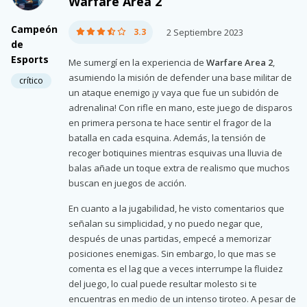
Warfare Area 2
Campeón
3.3
2 Septiembre 2023
de
Esports
Me sumergí en la experiencia de
Warfare Area 2
,
asumiendo la misión de defender una base militar de
crítico
un ataque enemigo ¡y vaya que fue un subidón de
adrenalina! Con rifle en mano, este juego de disparos
en primera persona te hace sentir el fragor de la
batalla en cada esquina. Además, la tensión de
recoger botiquines mientras esquivas una lluvia de
balas añade un toque extra de realismo que muchos
buscan en juegos de acción.
En cuanto a la jugabilidad, he visto comentarios que
señalan su simplicidad, y no puedo negar que,
después de unas partidas, empecé a memorizar
posiciones enemigas. Sin embargo, lo que mas se
comenta es el lag que a veces interrumpe la fluidez
del juego, lo cual puede resultar molesto si te
encuentras en medio de un intenso tiroteo. A pesar de