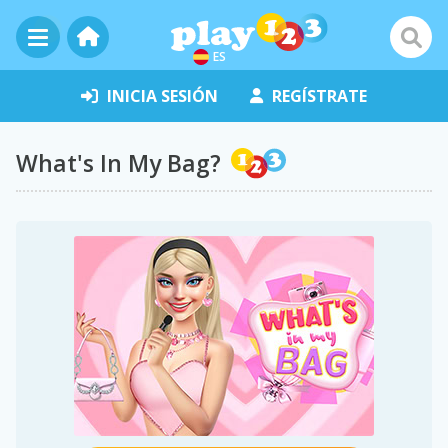
ES
INICIA SESIÓN
REGÍSTRATE
What's In My Bag?