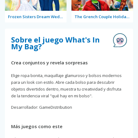
Frozen Sisters Dream Wedding
The Grench Couple Holiday Dress Up
Sobre el juego What's In
My Bag?
Crea conjuntos y revela sorpresas
Elige ropa bonita, maquillaje glamuroso y bolsos modernos
para un look con estilo. Abre cada bolso para descubrir
objetos divertidos dentro, muestra tu creatividad y disfruta
de la tendencia viral "qué hay en mi bolso".
Desarrollador: GameDistribution
Más juegos como este