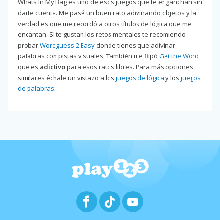
Whats In My Bag es uno de esos juegos que te enganchan sin
darte cuenta. Me pasé un buen rato adivinando objetos y la
verdad es que me recordó a otros títulos de lógica que me
encantan. Si te gustan los retos mentales te recomiendo
probar
Wordguess 2 Easy
donde tienes que adivinar
palabras con pistas visuales. También me flipó
Get the Word
que es
adictivo
para esos ratos libres. Para más opciones
similares échale un vistazo a los
juegos de lógica
y los
juegos
de palabras
.