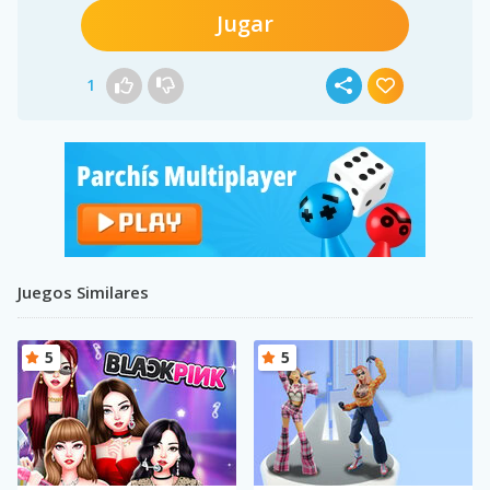
Jugar
1
Juegos Similares
5
5