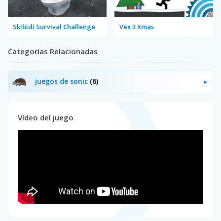
Skibidi Survival Challenge
Vex 3 Xmas
Categorías Relacionadas
juegos de sonic
(6)
Vídeo del juego