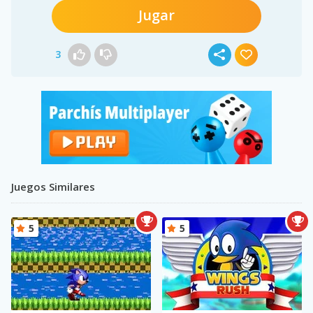
Jugar
3
Juegos Similares
5
5