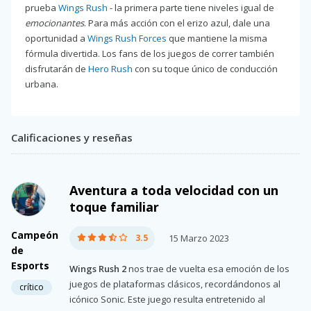
prueba
Wings Rush
- la primera parte tiene niveles igual de
emocionantes
. Para más acción con el erizo azul, dale una
oportunidad a
Wings Rush Forces
que mantiene la misma
fórmula divertida. Los fans de los juegos de correr también
disfrutarán de
Hero Rush
con su toque único de conducción
urbana.
Calificaciones y reseñas
Aventura a toda velocidad con un
toque familiar
Campeón
3.5
15 Marzo 2023
de
Esports
Wings Rush 2
nos trae de vuelta esa emoción de los
juegos de plataformas clásicos, recordándonos al
crítico
icónico Sonic. Este juego resulta entretenido al