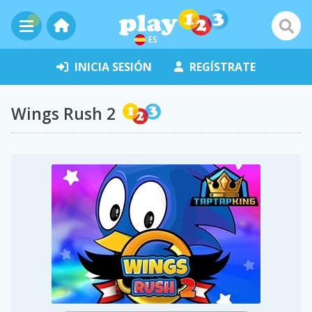
ES
INICIA SESIÓN
REGÍSTRATE
Wings Rush 2