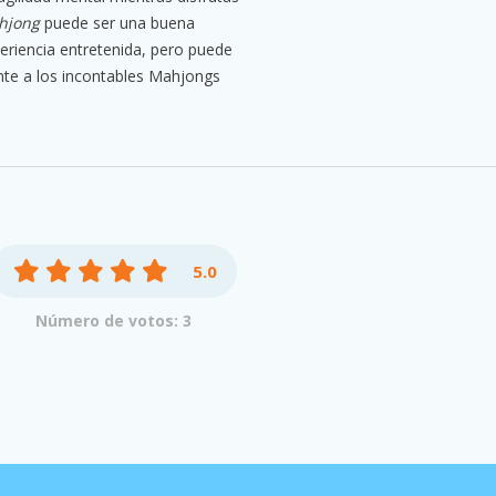
hjong
puede ser una buena
periencia entretenida, pero puede
nte a los incontables Mahjongs
5.0
Número de votos: 3