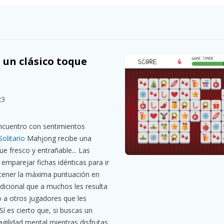
 un clásico toque
23
ncuentro con sentimientos
Solitario
Mahjong recibe una
e fresco y entrañable... Las
emparejar fichas idénticas para ir
btener la máxima puntuación en
dicional que a muchos les resulta
a otros jugadores que les
í es cierto que, si buscas un
 agilidad mental mientras disfrutas