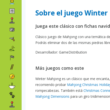
Sobre el juego Winte
Juega este clásico con fichas navi
Clásico juego de Mahjong con una temática de 
Podrás eliminar dos de las mismas piedras libr
Desarrollador: GameDistribution
Más juegos como este
Winter Mahjong es un clásico que me encanta, e
recomiendo probar
Mahjong Christmas Holida
rompecabezas. También está
Christmas Conn
Mahjong Dimensions
para un giro tridimension