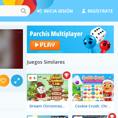
INICIA SESIÓN
REGÍSTRATE
Juegos Similares
5
Dream Christmas Link
Cookie Crush: Christmas Edition