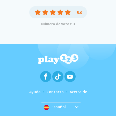
5.0
Número de votos: 3
Ayuda
Contacto
Acerca de
Español