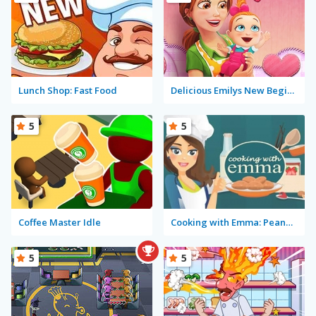
Lunch Shop: Fast Food
Delicious Emilys New Beginning Valentine's Edition
5
5
Coffee Master Idle
Cooking with Emma: Peanut Butter Cookies
5
5