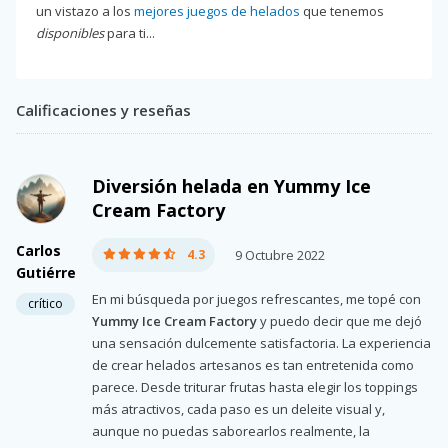
un vistazo a los
mejores juegos de helados
que tenemos
disponibles
para ti...
Calificaciones y reseñas
Diversión helada en Yummy Ice
Cream Factory
Carlos
4.3
9 Octubre 2022
Gutiérre
En mi búsqueda por juegos refrescantes, me topé con
crítico
Yummy Ice Cream Factory
y puedo decir que me dejó
una sensación dulcemente satisfactoria. La experiencia
de crear helados artesanos es tan entretenida como
parece. Desde triturar frutas hasta elegir los toppings
más atractivos, cada paso es un deleite visual y,
aunque no puedas saborearlos realmente, la