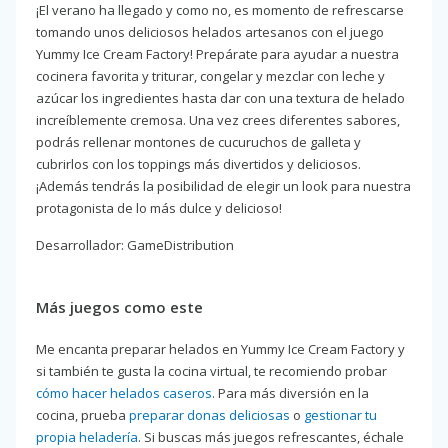
¡El verano ha llegado y como no, es momento de refrescarse
tomando unos deliciosos helados artesanos con el juego
Yummy Ice Cream Factory! Prepárate para ayudar a nuestra
cocinera favorita y triturar, congelar y mezclar con leche y
azúcar los ingredientes hasta dar con una textura de helado
increíblemente cremosa. Una vez crees diferentes sabores,
podrás rellenar montones de cucuruchos de galleta y
cubrirlos con los toppings más divertidos y deliciosos.
¡Además tendrás la posibilidad de elegir un look para nuestra
protagonista de lo más dulce y delicioso!
Desarrollador: GameDistribution
Más juegos como este
Me encanta preparar helados en Yummy Ice Cream Factory y
si también te gusta la cocina virtual, te recomiendo probar
cómo hacer helados caseros
. Para más diversión en la
cocina, prueba
preparar donas deliciosas
o
gestionar tu
propia heladería
. Si buscas más juegos refrescantes, échale