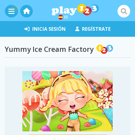
ES
INICIA SESIÓN
REGÍSTRATE
Yummy Ice Cream Factory