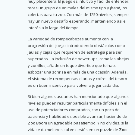
muy placentera. El juego es intuitivo y fácil de entender:
tocas un grupo de animales del mismo tipo y ¡bam!, los
colectas para tu zoo. Con más de 1250 niveles, siempre
hay un nuevo desafío esperando, manteniendo así el
interés a lo largo del tiempo.
La variedad de rompecabezas aumenta con la
progresión del juego, introduciendo obstáculos como
jaulas y cajas que requieren de estrategia para ser
superados. La inclusión de power-ups, como las abejas
y zorrillos, añade un toque divertido que te hace
esbozar una sonrisa en más de una ocasión. Además,
el sistema de recompensas diarias y cofres del tesoro
es un buen incentivo para volver a jugar cada día.
Si bien algunos usuarios han mencionado que algunos
niveles pueden resultar particularmente difíciles sin el
uso de potenciadores comprados, con un poco de
paciencia y habilidad es posible avanzar, haciendo de
Zoo Boom
un agradable pasatiempo. Y no olvides, si la
vida te da melones, tal vez estés en un puzzle de
Zoo