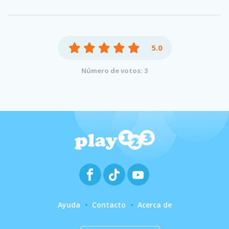
5.0
Número de votos: 3
Ayuda
Contacto
Acerca de