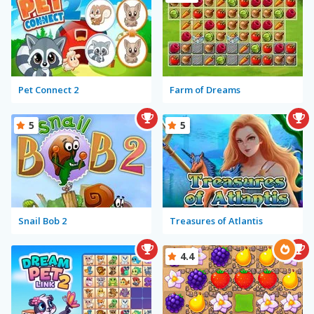
Pet Connect 2
Farm of Dreams
5
5
Snail Bob 2
Treasures of Atlantis
4.4