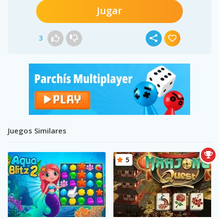
Jugar
3
Juegos Similares
5