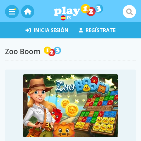
ES
INICIA SESIÓN
REGÍSTRATE
Zoo Boom