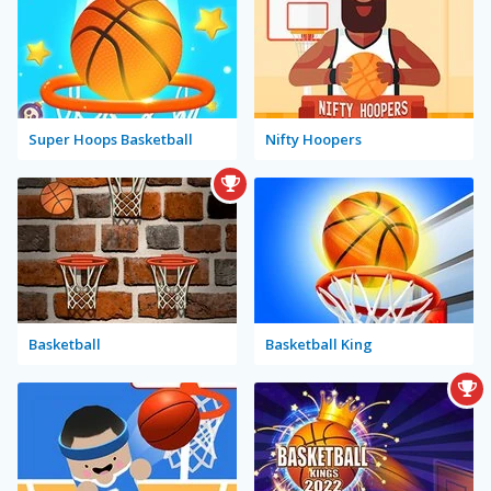
Super Hoops Basketball
Nifty Hoopers
Basketball
Basketball King