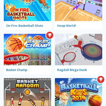
On Fire: Basketball Shots
Hoop World!
Basket Champ
Ragdoll Mega Dunk