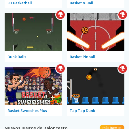
3D Basketball
Basket & Ball
Dunk Balls
Basket Pinball
Basket Swooshes Plus
Tap Tap Dunk
Nuevos Juegos de Baloncesto
más juegos