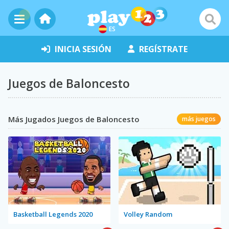
ES
INICIA SESIÓN
REGÍSTRATE
Juegos de Baloncesto
Más Jugados Juegos de Baloncesto
más juegos
Basketball Legends 2020
Volley Random