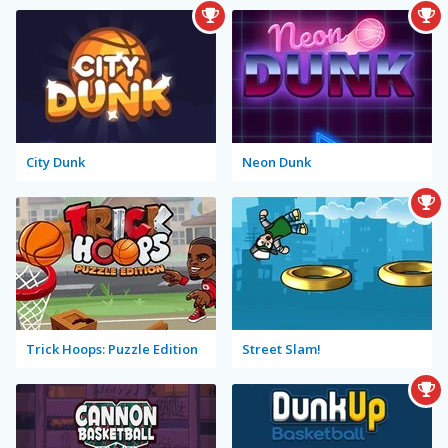
City Dunk
Neon Dunk
Trick Hoops: Puzzle Edition
Street Slam!