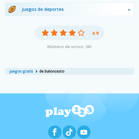
juegos de deportes
4.9
Número de votos: 261
juegos gratis
de baloncesto