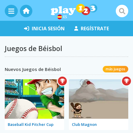
ES
INICIA SESIÓN
REGÍSTRATE
Juegos de Béisbol
Nuevos Juegos de Béisbol
más juegos
Baseball Kid Pitcher Cup
Club Magnon