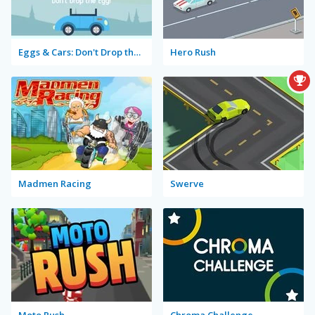
Eggs & Cars: Don't Drop the Egg!
Hero Rush
Madmen Racing
Swerve