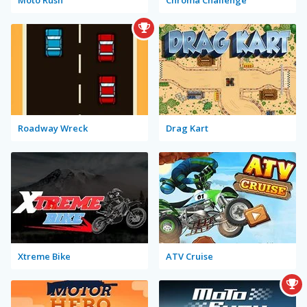
Moto Rush
Chroma Challenge
Roadway Wreck
Drag Kart
Xtreme Bike
ATV Cruise