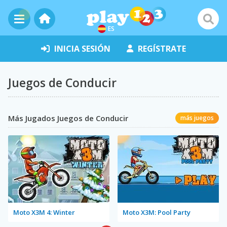
ES
INICIA SESIÓN
REGÍSTRATE
Juegos de Conducir
Más Jugados Juegos de Conducir
más juegos
Moto X3M 4: Winter
Moto X3M: Pool Party