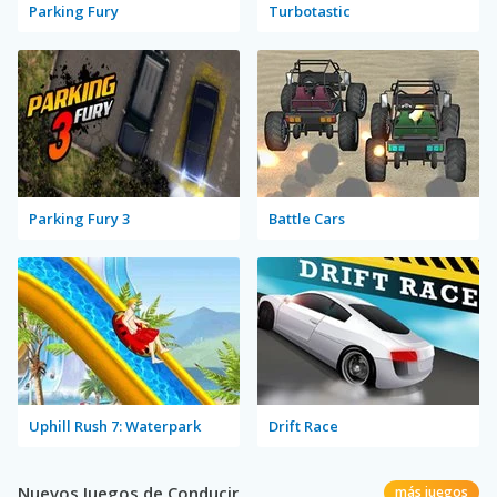
Parking Fury
Turbotastic
Parking Fury 3
Battle Cars
Uphill Rush 7: Waterpark
Drift Race
Nuevos Juegos de Conducir
más juegos