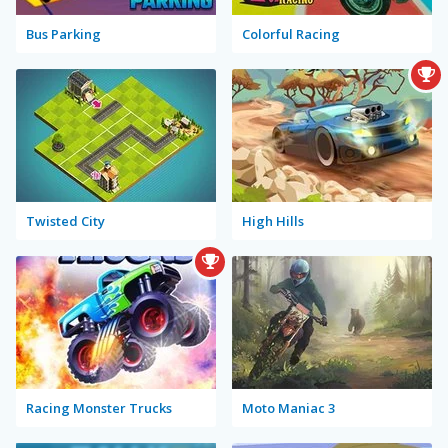
Bus Parking
Colorful Racing
Twisted City
High Hills
Racing Monster Trucks
Moto Maniac 3