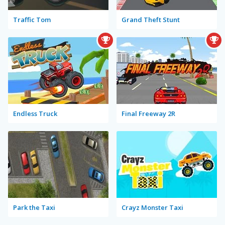
Traffic Tom
Grand Theft Stunt
Endless Truck
Final Freeway 2R
Park the Taxi
Crayz Monster Taxi