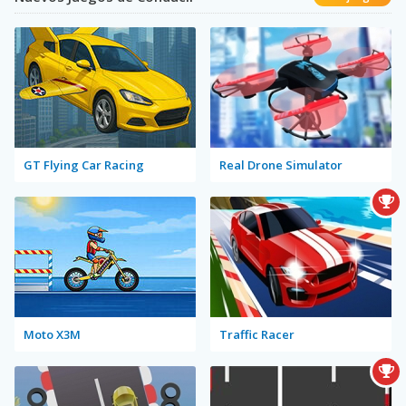
GT Flying Car Racing
Real Drone Simulator
Moto X3M
Traffic Racer