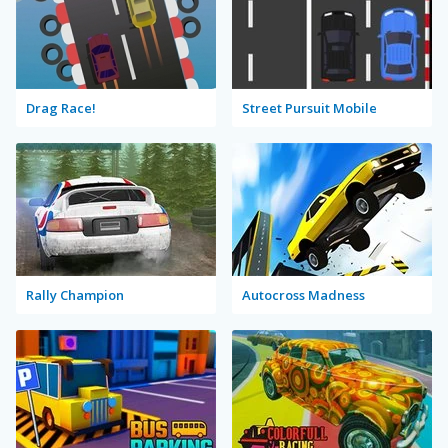
Drag Race!
Street Pursuit Mobile
Rally Champion
Autocross Madness