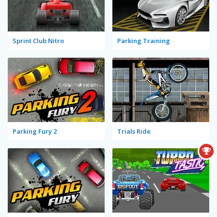
Sprint Club Nitro
Parking Training
Parking Fury 2
Trials Ride