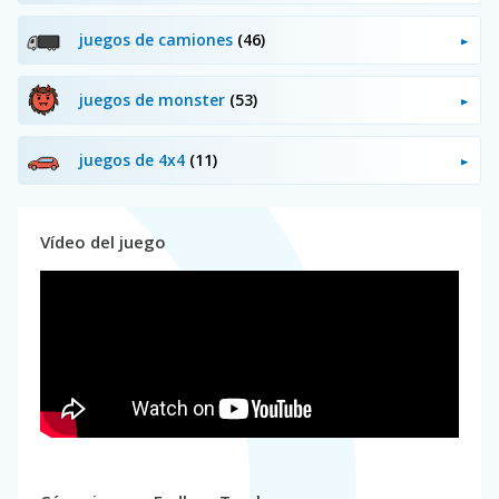
juegos de camiones
(46)
juegos de monster
(53)
juegos de 4x4
(11)
Vídeo del juego