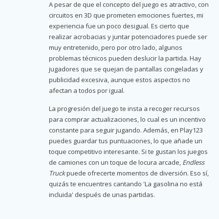
A pesar de que el concepto del juego es atractivo, con
circuitos en 3D que prometen emociones fuertes, mi
experiencia fue un poco desigual. Es cierto que
realizar acrobacias y juntar potenciadores puede ser
muy entretenido, pero por otro lado, algunos
problemas técnicos pueden deslucir la partida. Hay
jugadores que se quejan de pantallas congeladas y
publicidad excesiva, aunque estos aspectos no
afectan a todos por igual.
La progresión del juego te insta a recoger recursos
para comprar actualizaciones, lo cual es un incentivo
constante para seguir jugando. Además, en Play123
puedes guardar tus puntuaciones, lo que añade un
toque competitivo interesante. Si te gustan los juegos
de camiones con un toque de locura arcade,
Endless
Truck
puede ofrecerte momentos de diversión. Eso sí,
quizás te encuentres cantando 'La gasolina no está
incluida' después de unas partidas.