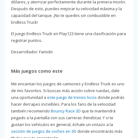
dólares, y aterrizar perfectamente durante la primera misión.
Después de esto, puedes mejorar tu velocidad máxima y la
capacidad del tanque. ¡No te quedes sin combustible en
Endless Truck!
El juego Endless Truck en Play123 tiene una clasificación para
registrar puntos.
Desarrollador: Famobi
Más juegos como este
Me encantan los juegos de camiones y Endless Truck es uno
de mis favoritos. Si buscas más acción sobre ruedas, dale
una oportunidad a
este juego de trenes locos
donde podrás
hacer derrapes increíbles. Para los fans de la velocidad
también recomiendo
Bouncy Race 3D
que te mantendrá
pegado a la pantalla con sus carreras
frenéticas
. Y si te
gustan los vehículos en general, échale un vistazo a la
sección de juegos de coches en 3D
donde encontrarás más
títulos que te encantarán.