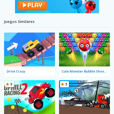
Juegos Similares
Drive Crazy
Cute Monster Bubble Shooter
5
5