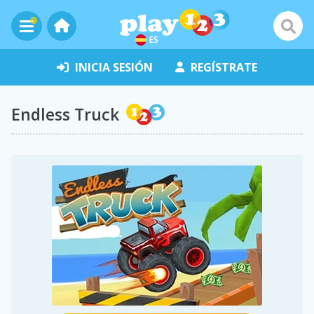
ES
INICIA SESIÓN
REGÍSTRATE
Endless Truck