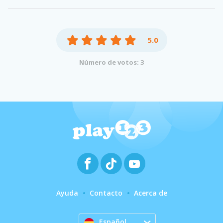
5.0
Número de votos: 3
Ayuda
Contacto
Acerca de
Español