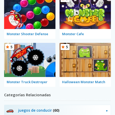
Monster Shooter Defense
Monster Cafe
5
5
Monster Truck Destroyer
Halloween Monster Match
Categorías Relacionadas
juegos de conducir
(60)