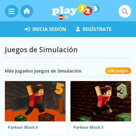
ES
INICIA SESIÓN
REGÍSTRATE
Juegos de Simulación
Más Jugados Juegos de Simulación
más juegos
Parkour Block 5
Parkour Block 3