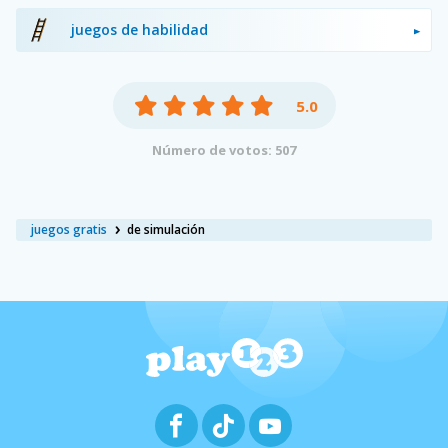
juegos de habilidad
5.0
Número de votos: 507
juegos gratis
de simulación