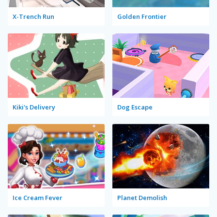
X-Trench Run
Golden Frontier
Kiki's Delivery
Dog Escape
Ice Cream Fever
Planet Demolish