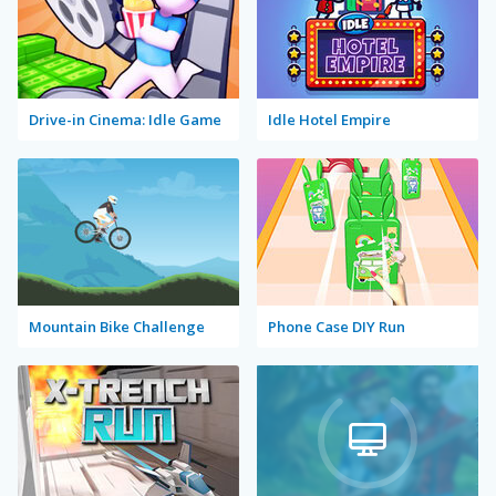
Drive-in Cinema: Idle Game
Idle Hotel Empire
Mountain Bike Challenge
Phone Case DIY Run