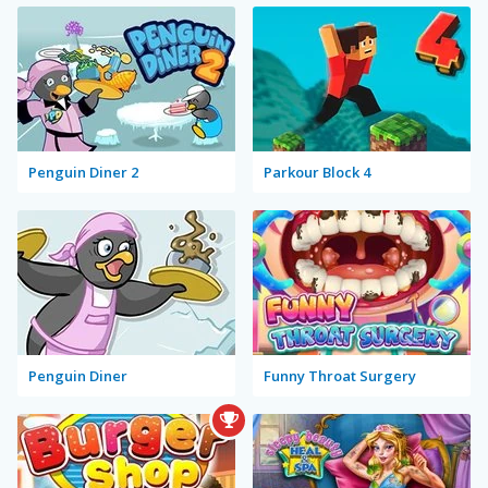
Penguin Diner 2
Parkour Block 4
Penguin Diner
Funny Throat Surgery