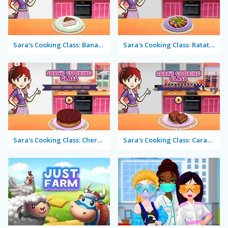
Sara's Cooking Class: Banana Split Pie
Sara's Cooking Class: Ratatouille Casserole
Sara's Cooking Class: Cherry Upside Down Cake
Sara's Cooking Class: Caramel Nut Brownie