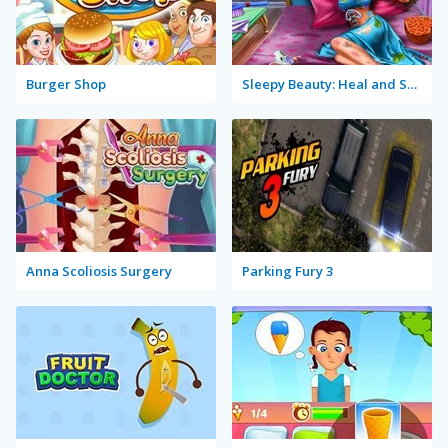
Burger Shop
Sleepy Beauty: Heal and Spa
Anna Scoliosis Surgery
Parking Fury 3