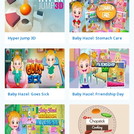
Hyper Jump 3D
Baby Hazel: Stomach Care
Baby Hazel: Goes Sick
Baby Hazel: Friendship Day