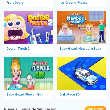
Fruit Doctor
Ice-Cream, Please!
Doctor Teeth 2
Baby Hazel: Newborn Baby
Baby Hazel: Flower Girl
Drift Race 3D
Nuevos Juegos de Simulación
más juegos