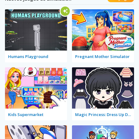
Humans Playground
Pregnant Mother Simulator
Kids Supermarket
Magic Princess: Dress Up Doll