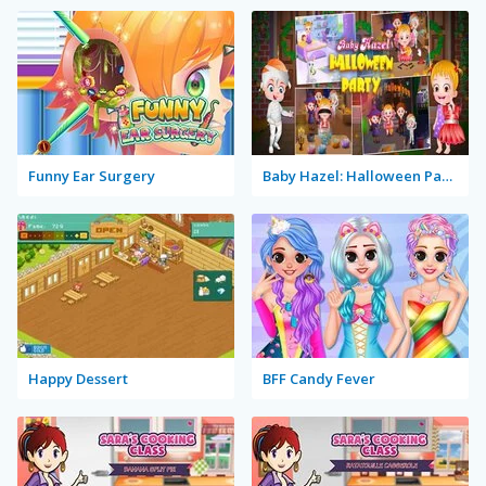
Funny Ear Surgery
Baby Hazel: Halloween Party
Happy Dessert
BFF Candy Fever