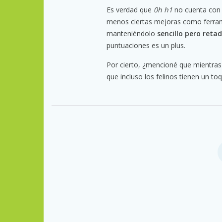
Es verdad que
0h h1
no cuenta con 
menos ciertas mejoras como ferrame
manteniéndolo
sencillo pero reta
puntuaciones es un plus.
Por cierto, ¿mencioné que mientras 
que incluso los felinos tienen un t