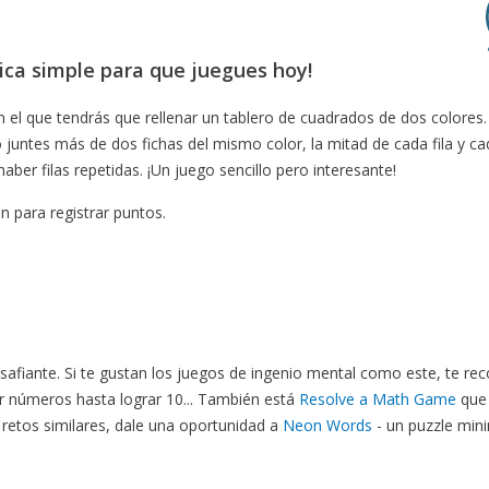
gica simple para que juegues hoy!
 el que tendrás que rellenar un tablero de cuadrados de dos colores.
juntes más de dos fichas del mismo color, la mitad de cada fila y ca
ber filas repetidas. ¡Un juego sencillo pero interesante!
n para registrar puntos.
safiante. Si te gustan los juegos de ingenio mental como este, te r
 números hasta lograr 10... También está
Resolve a Math Game
que 
 retos similares, dale una oportunidad a
Neon Words
- un puzzle mini