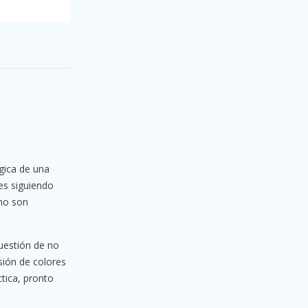
gica de una
es siguiendo
no son
cuestión de no
sión de colores
tica, pronto