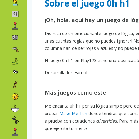
Sobre el juego 0h h1
¡Oh, hola, aquí hay un juego de ló
Disfruta de un emocionante juego de lógica, en
unas cuantas reglas que no puedes ignorar! No 
columna han de ser rojas y azules y no puede ha
El juego 0h h1 en Play123 tiene una clasificació
Desarrollador: Famobi
Más juegos como este
Me encanta 0h h1 por su lógica simple pero de
probar
Make Me Ten
donde tendrás que sumar
a prueba con ecuaciones
divertidas
. Para más
que ejercita tu mente.