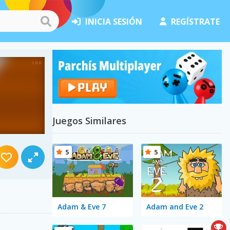
INICIA SESIÓN
REGÍSTRATE
Juegos Similares
5
5
Adam & Eve 7
Adam and Eve 2