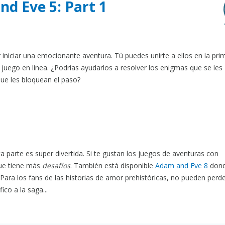
nd Eve 5: Part 1
iniciar una emocionante aventura. Tú puedes unirte a ellos en la pri
 juego en línea. ¿Podrías ayudarlos a resolver los enigmas que se les
que les bloquean el paso?
a parte es super divertida. Si te gustan los juegos de aventuras con
e tiene más
desafíos
. También está disponible
Adam and Eve 8
don
 Para los fans de las historias de amor prehistóricas, no pueden perd
co a la saga...