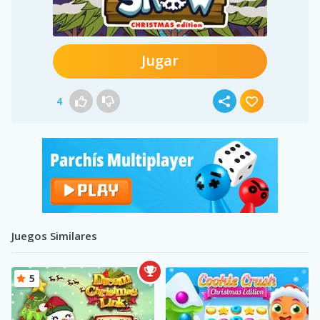
Jugar
4
Juegos Similares
5