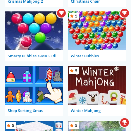
Krismas Mahjong 2
Christmas Chain
5
Smarty Bubbles X-MAS Edition
Winter Bubbles
5
Shop Sorting Xmas
Winter Mahjong
5
5