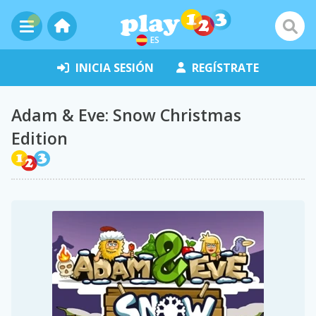
ES
INICIA SESIÓN
REGÍSTRATE
Adam & Eve: Snow Christmas
Edition