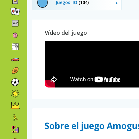
Juegos .IO
(104)
Vídeo del juego
Sobre el juego Amogus