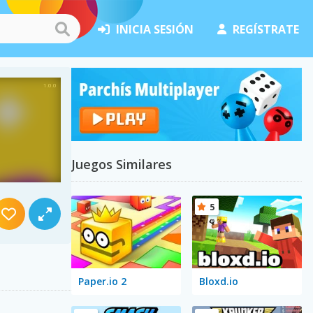
INICIA SESIÓN
REGÍSTRATE
Juegos Similares
5
Paper.io 2
Bloxd.io