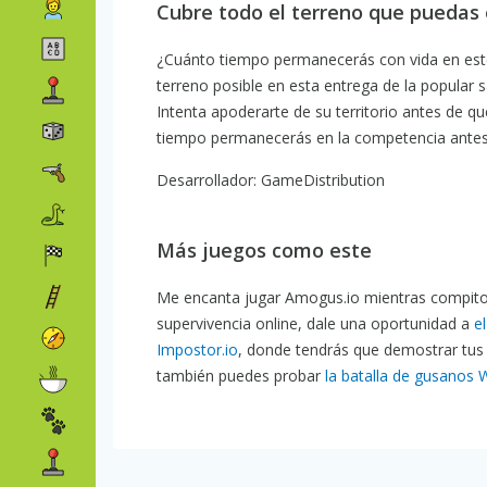
Cubre todo el terreno que puedas
¿Cuánto tiempo permanecerás con vida en este
terreno posible en esta entrega de la popula
Intenta apoderarte de su territorio antes de qu
tiempo permanecerás en la competencia antes
Desarrollador: GameDistribution
Más juegos como este
Me encanta jugar Amogus.io mientras compito co
supervivencia online, dale una oportunidad a
el
Impostor.io
, donde tendrás que demostrar tus
también puedes probar
la batalla de gusanos