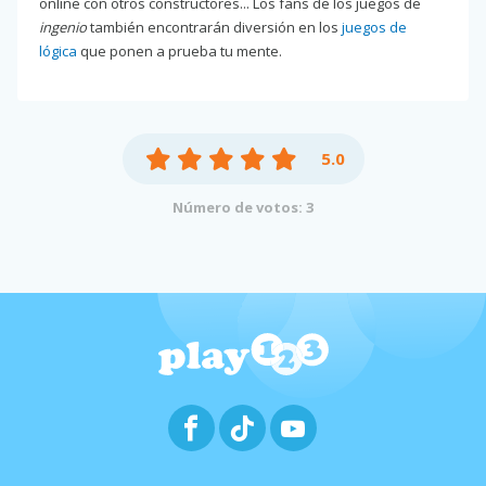
online con otros constructores... Los fans de los juegos de
ingenio
también encontrarán diversión en los
juegos de
lógica
que ponen a prueba tu mente.
5.0
Número de votos: 3