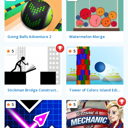
Going Balls Adventure 2
Watermelon Merge
5
5
Stickman Bridge Constructor
Tower of Colors: Island Edition
5
5