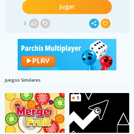
Jugar
3
Juegos Similares
5