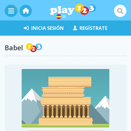
ES
INICIA SESIÓN
REGÍSTRATE
Babel