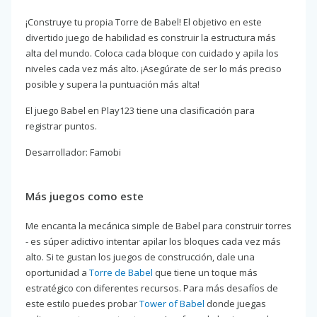
¡Construye tu propia Torre de Babel! El objetivo en este
divertido juego de habilidad es construir la estructura más
alta del mundo. Coloca cada bloque con cuidado y apila los
niveles cada vez más alto. ¡Asegúrate de ser lo más preciso
posible y supera la puntuación más alta!
El juego Babel en Play123 tiene una clasificación para
registrar puntos.
Desarrollador: Famobi
Más juegos como este
Me encanta la mecánica simple de Babel para construir torres
- es súper adictivo intentar apilar los bloques cada vez más
alto. Si te gustan los juegos de construcción, dale una
oportunidad a
Torre de Babel
que tiene un toque más
estratégico con diferentes recursos. Para más desafíos de
este estilo puedes probar
Tower of Babel
donde juegas