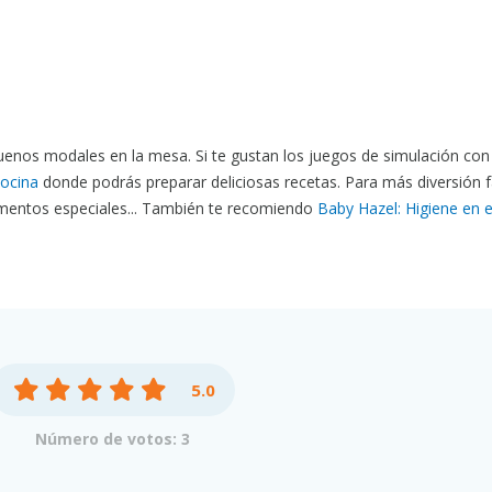
enos modales en la mesa. Si te gustan los juegos de simulación con
cocina
donde podrás preparar deliciosas recetas. Para más diversión f
entos especiales... También te recomiendo
Baby Hazel: Higiene en 
5.0
Número de votos: 3