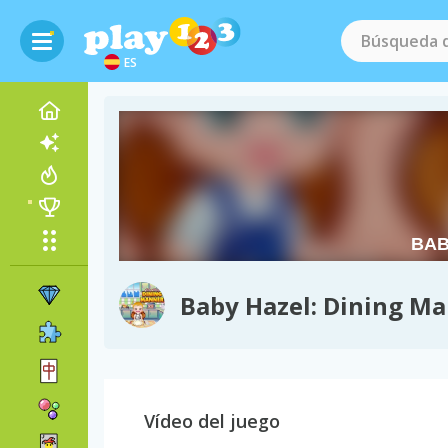
ES
Baby Hazel: Dining M
Vídeo del juego