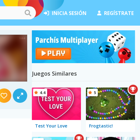
INICIA SESIÓN
REGÍSTRATE
Juegos Similares
4.4
5
Test Your Love
Frogtastic!