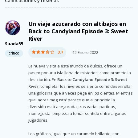
Calificaciones y reseñas
Un viaje azucarado con altibajos en
Back to Candyland Episode 3: Sweet
River
Suada55
3.7
12 Enero 2022
crítico
La nueva visita a este mundo de dulces, ofrece un
paseo por una isla llena de misterios, como promete la
descripción. En
Back to Candyland Episode 3: Sweet
River
, completar los niveles se siente como desenrollar
una golosina que a veces pega en los dientes. Mientras
que 'aorasimegusta' parece que al principio la
diversión está asegurada, tras varias partidas,
'nomegusta' empieza a tomar sentido entre algunos
jugadores.
Los gráficos, igual que un caramelo brillante, son