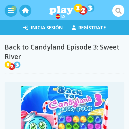
ES
INICIA SESIÓN
REGÍSTRATE
Back to Candyland Episode 3: Sweet
River