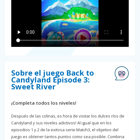
Sobre el juego Back to
Candyland Episode 3:
Sweet River
¡Completa todos los niveles!
Después de las colinas, es hora de visitar los dulces ríos de
Candyland y sus niveles adictivos! Al igual que en los
episodios 1 y 2 de la exitosa serie Match3, el objetivo del
juego es obtener tantos puntos como sea posible. Combina