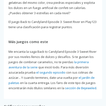
gelatinas del mismo color, crea piedras especiales y explota
los dulces en un fuego artificial de confeti sin calorías.
¿Puedes obtener 3 estrellas en cada nivel?
El juego Back to Candyland Episode 3: Sweet River en Play123
tiene una clasificación para registrar puntos.
Más juegos como este
Me encanta la saga Back to Candyland Episode 3 Sweet River
por sus niveles llenos de dulces y desafíos. Si te gustan los
juegos de combinar caramelos, no te pierdas
la primera
aventura de la serie
que inició todo. Para más diversión
azucarada prueba
el segundo episodio
con sus colinas de
azúcar... Y cuando termines, date una vuelta por
el jardín de
paletas
en la cuarta entrega. Los fans de este tipo de juegos
encontrarán más títulos similares en la
sección de Bejeweled
.