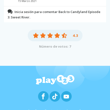
15 Marzo 2021
Inicia sesión para comentar Back to Candyland Episode
3: Sweet River.
4.3
Número de votos: 7