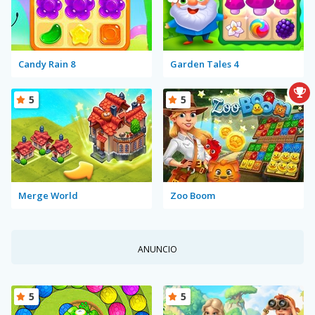
Candy Rain 8
Garden Tales 4
5
5
Merge World
Zoo Boom
ANUNCIO
5
5