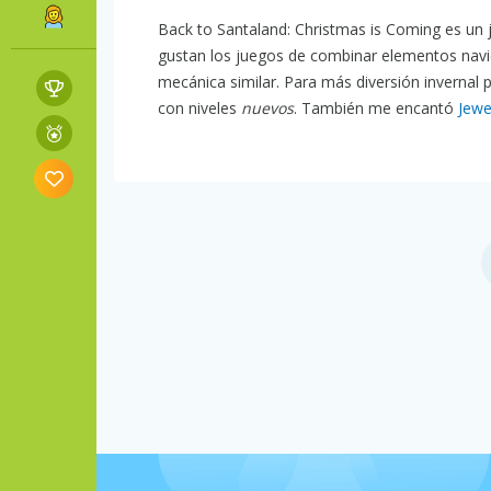
Back to Santaland: Christmas is Coming es un 
gustan los juegos de combinar elementos nav
mecánica similar. Para más diversión invernal
con niveles
nuevos
. También me encantó
Jewe