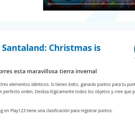
o Santaland: Christmas is
rres esta maravillosa tierra invernal
tres elementos idénticos. Si tienes éxito, ganarás puntos para tu pu
en perfecto orden. Desliza lógicamente todos los objetos y cree que 
 en Play123 tiene una clasificación para registrar puntos.