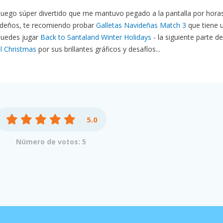
juego súper divertido que me mantuvo pegado a la pantalla por horas.
ideños, te recomiendo probar
Galletas Navideñas Match 3
que tiene 
 puedes jugar
Back to Santaland Winter Holidays
- la siguiente parte de
l Christmas
por sus brillantes gráficos y desafíos...
5.0
Número de votos: 5