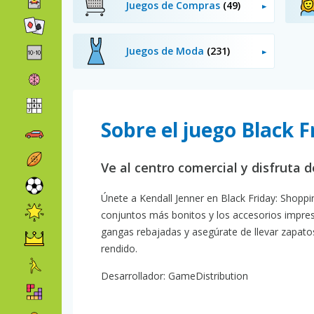
Juegos de Compras
(49)
Juegos de Moda
(231)
Sobre el juego Black 
Ve al centro comercial y disfruta 
Únete a Kendall Jenner en Black Friday: Shopp
conjuntos más bonitos y los accesorios impresc
gangas rebajadas y asegúrate de llevar zapato
rendido.
Desarrollador: GameDistribution