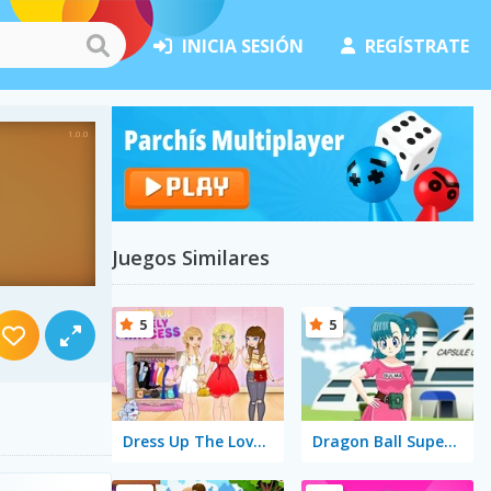
INICIA SESIÓN
REGÍSTRATE
Juegos Similares
5
5
Dress Up The Lovely Princess
Dragon Ball Super Bulma Dress Up