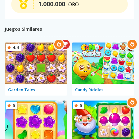
1.000.000
ORO
Juegos Similares
4.4
Garden Tales
Candy Riddles
5
5