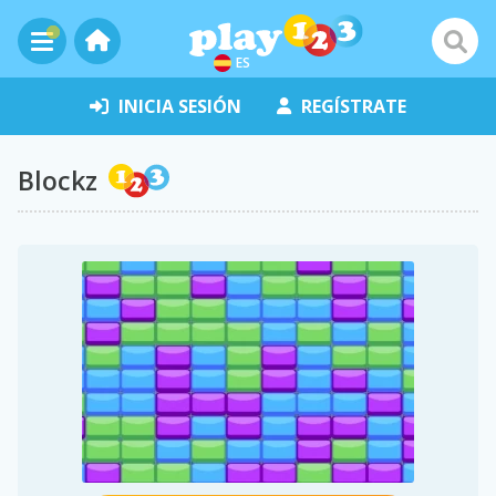
ES
INICIA SESIÓN
REGÍSTRATE
Blockz