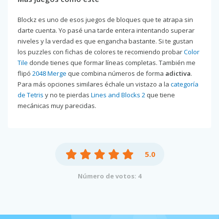
Blockz es uno de esos juegos de bloques que te atrapa sin
darte cuenta. Yo pasé una tarde entera intentando superar
niveles y la verdad es que engancha bastante. Si te gustan
los puzzles con fichas de colores te recomiendo probar
Color
Tile
donde tienes que formar líneas completas. También me
flipó
2048 Merge
que combina números de forma
adictiva
.
Para más opciones similares échale un vistazo a la
categoría
de Tetris
y no te pierdas
Lines and Blocks 2
que tiene
mecánicas muy parecidas.
5.0
Número de votos: 4