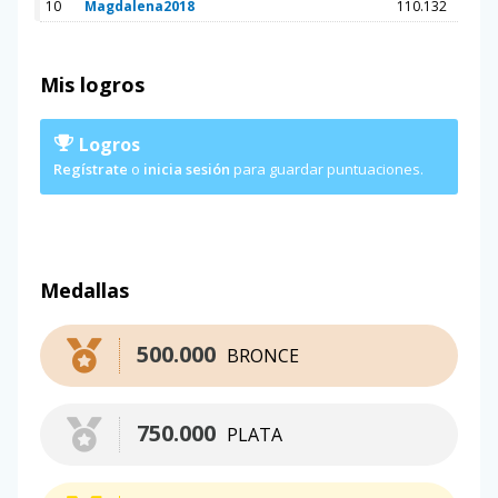
10
Magdalena2018
110.132
Mis logros
Logros
Regístrate
o
inicia sesión
para guardar puntuaciones.
Medallas
500.000
BRONCE
750.000
PLATA